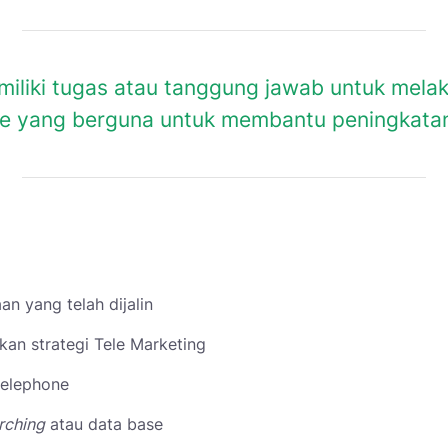
iliki tugas atau tanggung jawab untuk mela
ne yang berguna untuk membantu peningkata
n yang telah dijalin
n strategi Tele Marketing
telephone
rching
atau data base