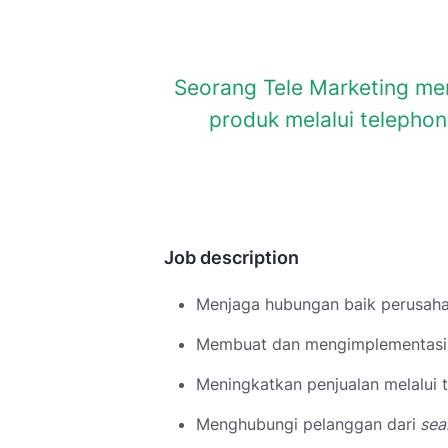
Seorang Tele Marketing mem
produk melalui telepho
Job description
Menjaga hubungan baik perusahaa
Membuat dan mengimplementasika
Meningkatkan penjualan melalui 
Menghubungi pelanggan dari
sea