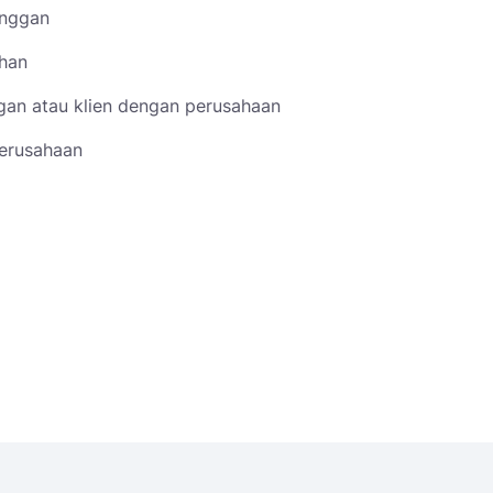
anggan
uhan
gan atau klien dengan perusahaan
perusahaan