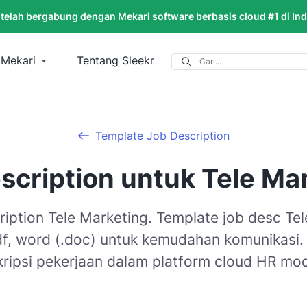
 telah bergabung dengan Mekari software berbasis cloud #1 di In
 Mekari
Tentang Sleekr
Template Job Description
scription untuk Tele Ma
ription Tele Marketing. Template job desc Te
f, word (.doc) untuk kemudahan komunikasi. 
ripsi pekerjaan dalam platform cloud HR mo