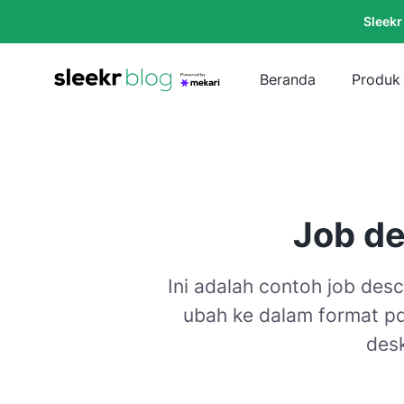
Sleekr
Beranda
Produk
Job de
Ini adalah contoh job desc
ubah ke dalam format pd
desk