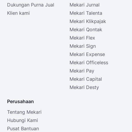
Dukungan Purna Jual
Mekari Jurnal
Klien kami
Mekari Talenta
Mekari Klikpajak
Mekari Qontak
Mekari Flex
Mekari Sign
Mekari Expense
Mekari Officeless
Mekari Pay
Mekari Capital
Mekari Desty
Perusahaan
Tentang Mekari
Hubungi Kami
Pusat Bantuan