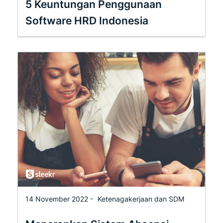
5 Keuntungan Penggunaan
Software HRD Indonesia
14 November 2022 -
Ketenagakerjaan dan SDM