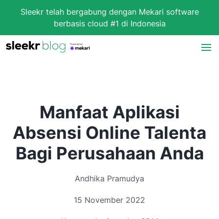
Sleekr telah bergabung dengan Mekari software
berbasis cloud #1 di Indonesia
Manfaat Aplikasi
Absensi Online Talenta
Bagi Perusahaan Anda
Andhika Pramudya
15 November 2022