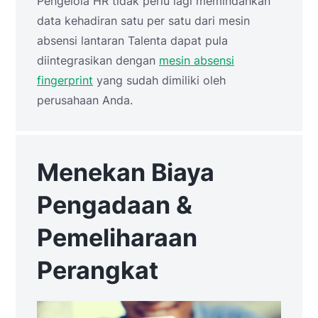
Pengelola HR tidak perlu lagi memindahkan
data kehadiran satu per satu dari mesin
absensi lantaran Talenta dapat pula
diintegrasikan dengan
mesin absensi
fingerprint
yang sudah dimiliki oleh
perusahaan Anda.
Menekan Biaya
Pengadaan &
Pemeliharaan
Perangkat