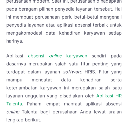
perusahaan modern. Saat ini, perusahaan dihadapkan
pada beragam pilihan penyedia layanan tersebut. Hal
ini membuat perusahaan perlu betul-betul mengenali
penyedia layanan atau aplikasi absensi terbaik untuk
mengakomodasi data kehadiran karyawan setiap
harinya.
Aplikasi
absensi
online
karyawan
sendiri pada
dasarnya merupakan salah satu fitur penting yang
terdapat dalam layanan
software
HRIS. Fitur yang
mampu mencatat data kehadiran serta
keterlambatan karyawan ini merupakan salah satu
layanan unggulan yang disediakan oleh
Aplikasi HR
Talenta
. Pahami empat manfaat aplikasi absensi
online
Talenta bagi perusahaan Anda lewat uraian
lengkap berikut.