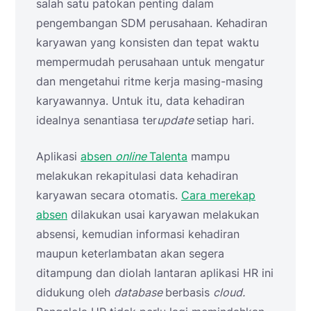
salah satu patokan penting dalam
pengembangan SDM perusahaan. Kehadiran
karyawan yang konsisten dan tepat waktu
mempermudah perusahaan untuk mengatur
dan mengetahui ritme kerja masing-masing
karyawannya. Untuk itu, data kehadiran
idealnya senantiasa ter
update
setiap hari.
Aplikasi
absen
online
Talenta
mampu
melakukan rekapitulasi data kehadiran
karyawan secara otomatis.
Cara merekap
absen
dilakukan usai karyawan melakukan
absensi, kemudian informasi kehadiran
maupun keterlambatan akan segera
ditampung dan diolah lantaran aplikasi HR ini
didukung oleh
database
berbasis
cloud.