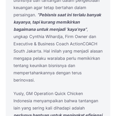
bisnisnya dan tantangan dalam pengelolaan
keuangan agar tetap bertahan dalam
persaingan.
“Pebisnis saat ini terlalu banyak
kayanya, tapi kurang memikirkan
bagaimana untuk menjadi ‘kaya’nya”
,
ungkap Cynthia Wihardja, Firm Owner dan
Executive & Business Coach ActionCOACH
South Jakarta. Hal inilah yang menjadi alasan
mengapa pelaku waralaba perlu memikirkan
tentang keunikan bisnisnya dan
mempertahankannya dengan terus
berinovasi.
Yusly, GM Operation Quick Chicken
Indonesia menyampaikan bahwa tantangan
lain yang sering kali dihadapi adalah
perlunya bantuan untuk meningkat efisiensi