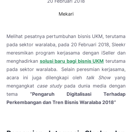
20 Februari 2018
Mekari
Melihat pesatnya pertumbuhan bisnis UKM, terutama
pada sektor waralaba, pada 20 Februari 2018, Sleekr
meresmikan program kerjasama dengan iSeller dan
menghadirkan
solusi baru bagi bisnis UKM
terutama
pada sektor waralaba. Selain peresmian kerjasama,
acara ini juga dilengkapi oleh
talk Show
yang
mengangkat
case study
pada dunia media dengan
tema
“
Pengaruh Digitalisasi Terhadap
Perkembangan dan Tren Bisnis Waralaba 2018”