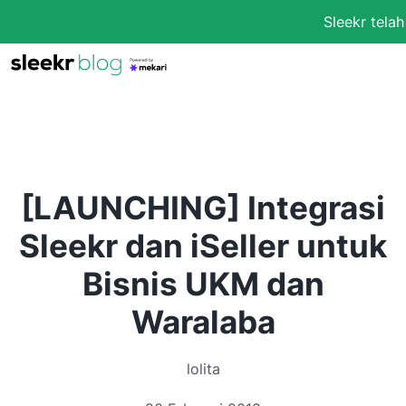
Sleekr tela
[LAUNCHING] Integrasi
Sleekr dan iSeller untuk
Bisnis UKM dan
Waralaba
lolita