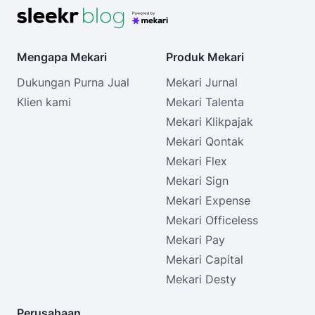
Mengapa Mekari
Produk Mekari
Dukungan Purna Jual
Mekari Jurnal
Klien kami
Mekari Talenta
Mekari Klikpajak
Mekari Qontak
Mekari Flex
Mekari Sign
Mekari Expense
Mekari Officeless
Mekari Pay
Mekari Capital
Mekari Desty
Perusahaan