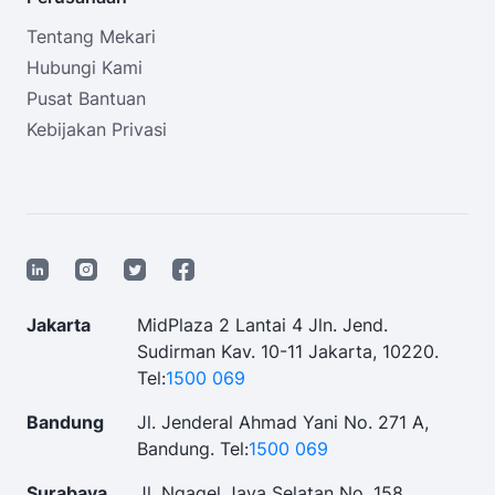
Tentang Mekari
Hubungi Kami
Pusat Bantuan
Kebijakan Privasi
Jakarta
MidPlaza 2 Lantai 4 Jln. Jend.
Sudirman Kav. 10-11 Jakarta, 10220.
Tel:
1500 069
Bandung
Jl. Jenderal Ahmad Yani No. 271 A,
Bandung.
Tel:
1500 069
Surabaya
Jl. Ngagel Jaya Selatan No. 158.