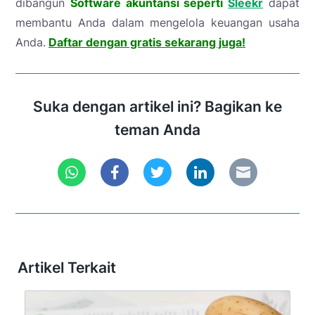
dibangun
Software akuntansi seperti
Sleekr
dapat
membantu Anda dalam mengelola keuangan usaha
Anda.
Daftar dengan gratis sekarang juga!
Suka dengan artikel ini? Bagikan ke
teman Anda
Artikel Terkait