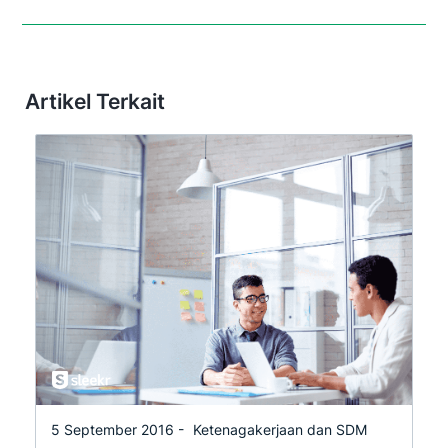
Artikel Terkait
5 September 2016 -
Ketenagakerjaan dan SDM