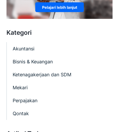
Kategori
Akuntansi
Bisnis & Keuangan
Ketenagakerjaan dan SDM
Mekari
Perpajakan
Qontak