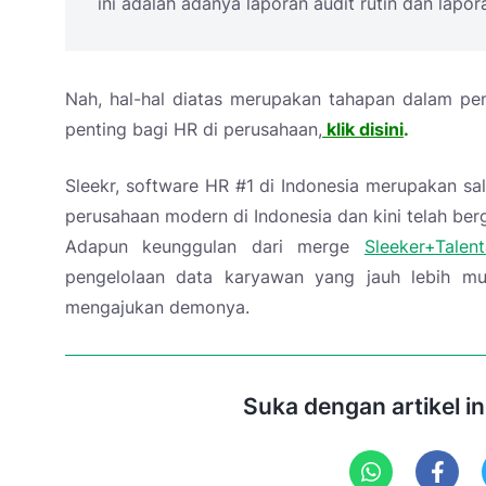
ini adalah adanya laporan audit rutin dan lap
Nah, hal-hal diatas merupakan tahapan dalam pen
penting bagi HR di perusahaan,
klik disini
.
Sleekr, software HR #1 di Indonesia merupakan sa
perusahaan modern di Indonesia dan kini telah ber
Adapun keunggulan dari merge
Sleeker+Talent
pengelolaan data karyawan yang jauh lebih 
mengajukan demonya.
Suka dengan artikel i