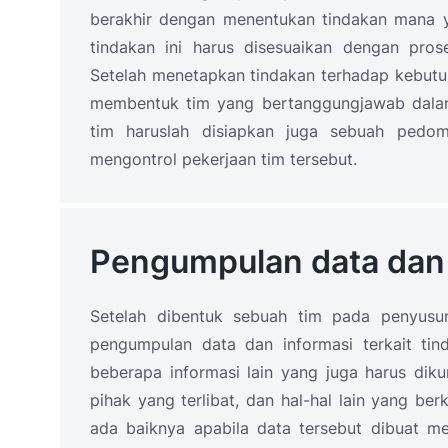
berakhir dengan menentukan tindakan mana ya
tindakan ini harus disesuaikan dengan pros
Setelah menetapkan tindakan terhadap kebutuh
membentuk tim yang bertanggungjawab dalam
tim haruslah disiapkan juga sebuah ped
mengontrol pekerjaan tim tersebut.
Pengumpulan data dan
Setelah dibentuk sebuah tim pada penyusu
pengumpulan data dan informasi terkait tind
beberapa informasi lain yang juga harus dikum
pihak yang terlibat, dan hal-hal lain yang be
ada baiknya apabila data tersebut dibuat me