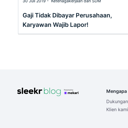
30 Juli 2019 -
Ketenagakerjaan dan SDM
Gaji Tidak Dibayar Perusahaan,
Karyawan Wajib Lapor!
Mengapa 
Dukungan 
Klien kam