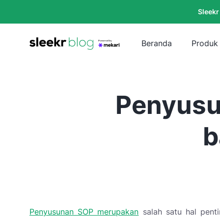
Sleekr
Beranda
Produk
Penyusu
b
Penyusunan SOP merupakan
salah satu hal pent