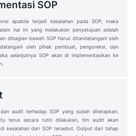
ementasi SOP
visi apabila terjadi kesalahan pada SOP, maka
alam hal ini yang melakukan penyetujuan adalah
dan dibagian bawah SOP harus ditandatangani oleh
datangani oleh pihak pembuat, pengoreksi, dan
maka selanjutnya SOP akan di implementasikan ke
n.
t
 dan audit terhadap SOP yang sudah diterapkan.
itu terus secara rutin dilakukan, tim audit akan
di kesalahan dari SOP tersebut. Output dari tahap