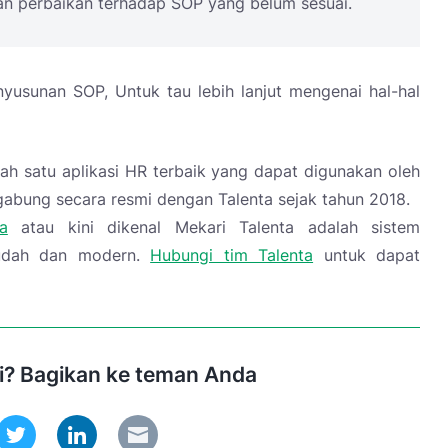
oran perbaikan terhadap SOP yang belum sesuai.
yusunan SOP, Untuk tau lebih lanjut mengenai hal-hal
lah satu aplikasi HR terbaik yang dapat digunakan oleh
gabung secara resmi dengan Talenta sejak tahun 2018.
a
atau kini dikenal Mekari Talenta adalah sistem
mudah dan modern.
Hubungi tim Talenta
untuk dapat
ni? Bagikan ke teman Anda