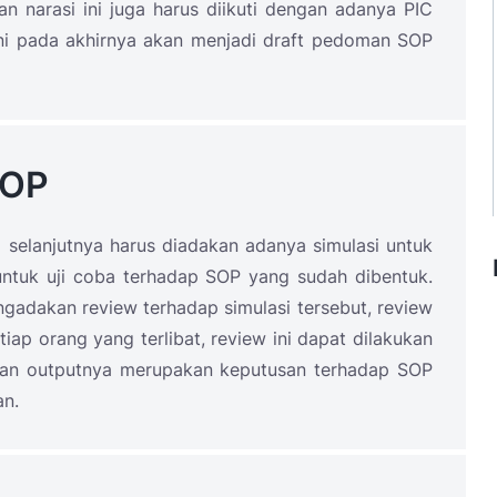
n narasi ini juga harus diikuti dengan adanya PIC
ini pada akhirnya akan menjadi draft pedoman SOP
SOP
a selanjutnya harus diadakan adanya simulasi untuk
u untuk uji coba terhadap SOP yang sudah dibentuk.
ngadakan review terhadap simulasi tersebut, review
iap orang yang terlibat, review ini dapat dilakukan
dan outputnya merupakan keputusan terhadap SOP
an.