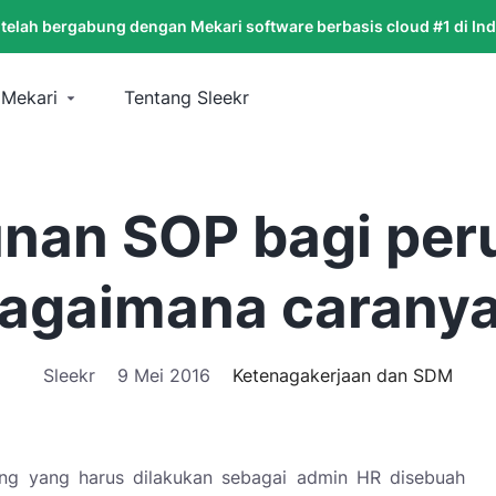
 telah bergabung dengan Mekari software berbasis cloud #1 di In
 Mekari
Tentang Sleekr
nan SOP bagi per
agaimana carany
Sleekr
9 Mei 2016
Ketenagakerjaan dan SDM
ing yang harus dilakukan sebagai admin HR disebuah