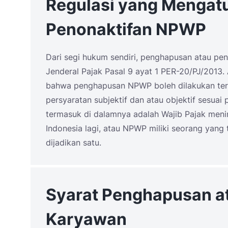
Regulasi yang Mengat
Penonaktifan NPWP
Dari segi hukum sendiri, penghapusan atau pe
Jenderal Pajak Pasal 9 ayat 1 PER-20/PJ/2013. 
bahwa penghapusan NPWP boleh dilakukan terh
persyaratan subjektif dan atau objektif sesua
termasuk di dalamnya adalah Wajib Pajak menin
Indonesia lagi, atau NPWP miliki seorang yang
dijadikan satu.
Syarat Penghapusan a
Karyawan