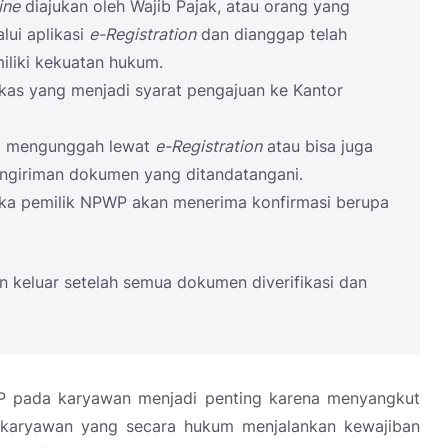
ine
diajukan oleh Wajib Pajak, atau orang yang
lui aplikasi
e-Registration
dan dianggap telah
iliki kekuatan hukum.
kas yang menjadi syarat pengajuan ke Kantor
ra mengunggah lewat
e-Registration
atau bisa juga
engiriman dokumen yang ditandatangani.
aka pemilik NPWP akan menerima konfirmasi berupa
 keluar setelah semua dokumen diverifikasi dan
P pada karyawan menjadi penting karena menyangkut
 karyawan yang secara hukum menjalankan kewajiban