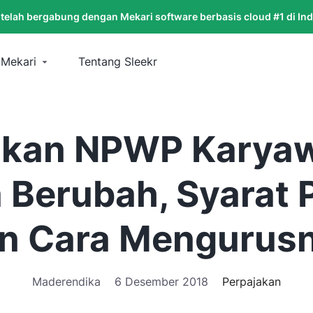
 telah bergabung dengan Mekari software berbasis cloud #1 di In
 Mekari
Tentang Sleekr
ikan NPWP Karya
 Berubah, Syarat
n Cara Mengurus
Maderendika
6 Desember 2018
Perpajakan