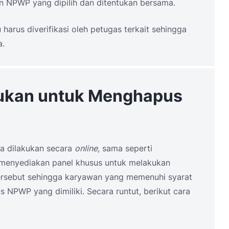
 NPWP yang dipilih dan ditentukan bersama.
u harus diverifikasi oleh petugas terkait sehingga
a.
kukan untuk Menghapus
 dilakukan secara
online
, sama seperti
h menyediakan panel khusus untuk melakukan
ersebut sehingga karyawan yang memenuhi syarat
 NPWP yang dimiliki. Secara runtut, berikut cara