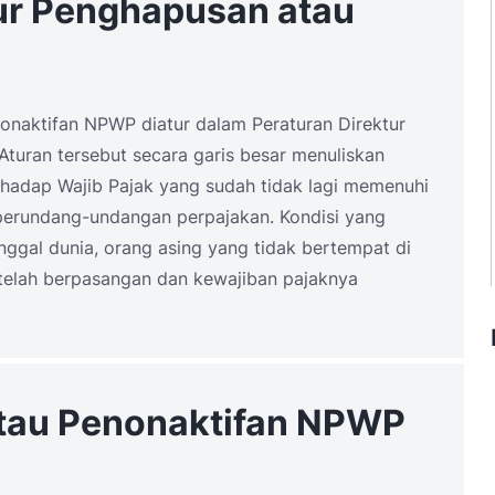
ur Penghapusan atau
nonaktifan NPWP diatur dalam Peraturan Direktur
Aturan tersebut secara garis besar menuliskan
adap Wajib Pajak yang sudah tidak lagi memenuhi
i perundang-undangan perpajakan. Kondisi yang
ggal dunia, orang asing yang tidak bertempat di
 telah berpasangan dan kewajiban pajaknya
tau Penonaktifan NPWP