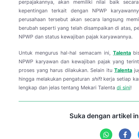
perpajakannya, akan memiliki nilai baik secara
kepentingan terkait dengan NPWP karyawann
perusahaan tersebut akan secara langsung memil
berubah seperti yang telah disampaikan di atas, 
NPWP dan status kewajiban pajak karyawannya.
Untuk mengurus hal-hal semacam ini,
Talenta
bi
NPWP karyawan dan kewajiban pajak yang terin
proses yang harus dilakukan. Selain itu
Talenta
j
hingga melakukan pengaturan
shift
kerja setiap k
lengkap dan jelas tentang Mekari Talenta
di sini
!
Suka dengan artikel i