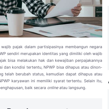
wajib pajak dalam partisipasinya membangun negara
WP sendiri merupakan identitas yang dimiliki oleh wajib
ajak bisa melakukan hak dan kewajiban perpajakannya
si dan kondisi tertentu, NPWP bisa dihapus atau dinon-
g telah berubah status, kemudian dapat dihapus atau
PWP karyawan ini memiliki syarat tertentu. Selain itu,
penghapusan, baik secara
online
atau langsung.