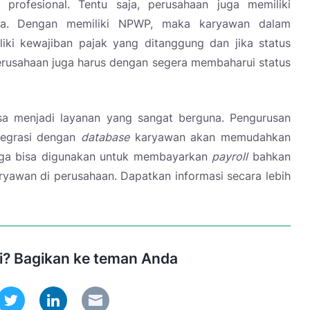
 profesional. Tentu saja, perusahaan juga memiliki
ya. Dengan memiliki NPWP, maka karyawan dalam
iki kewajiban pajak yang ditanggung dan jika status
perusahaan juga harus dengan segera membaharui status
sa menjadi layanan yang sangat berguna. Pengurusan
tegrasi dengan
database
karyawan akan memudahkan
uga bisa digunakan untuk membayarkan
payroll
bahkan
aryawan di perusahaan.
Dapatkan informasi secara lebih
ni? Bagikan ke teman Anda