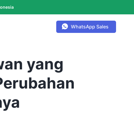
donesia
WhatsApp Sales
wan yang
 Perubahan
nya