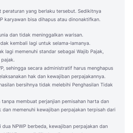
 peraturan yang berlaku tersebut. Sedikitnya
P karyawan bisa dihapus atau dinonaktifkan.
nia dan tidak meninggalkan warisan.
dak kembali lagi untuk selama-lamanya.
k lagi memenuhi standar sebagai Wajib Pajak,
 pajak.
P, sehingga secara administratif harus menghapus
elaksanakan hak dan kewajiban perpajakannya.
silan bersihnya tidak melebihi Penghasilan Tidak
 tanpa membuat perjanjian pemisahan harta dan
k dan memenuhi kewajiban perpajakan terpisah dari
i dua NPWP berbeda, kewajiban perpajakan dan