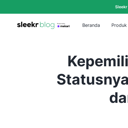
Sleekr
Beranda
Produk
Kepemil
Statusnya
da