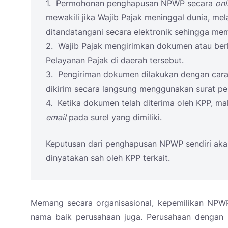
1. Permohonan penghapusan NPWP secara
onl
mewakili jika Wajib Pajak meninggal dunia, mela
ditandatangani secara elektronik sehingga mem
2. Wajib Pajak mengirimkan dokumen atau ber
Pelayanan Pajak di daerah tersebut.
3. Pengiriman dokumen dilakukan dengan ca
dikirim secara langsung menggunakan surat p
4. Ketika dokumen telah diterima oleh KPP, m
email
pada surel yang dimiliki.
Keputusan dari penghapusan NPWP sendiri akan
dinyatakan sah oleh KPP terkait.
Memang secara organisasional, kepemilikan NPW
nama baik perusahaan juga. Perusahaan dengan