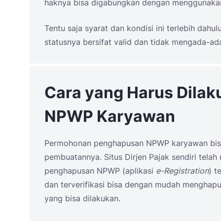
haknya bisa digabungkan dengan menggunakan
Tentu saja syarat dan kondisi ini terlebih dahul
statusnya bersifat valid dan tidak mengada-ad
Cara yang Harus Dila
NPWP Karyawan
Permohonan penghapusan NPWP karyawan bisa
pembuatannya. Situs Dirjen Pajak sendiri tela
penghapusan NPWP (aplikasi
e-Registration
) t
dan terverifikasi bisa dengan mudah menghapus
yang bisa dilakukan.