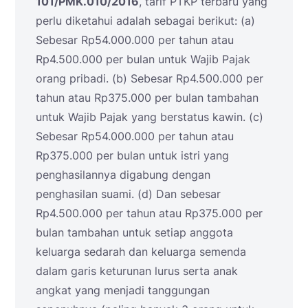
101/PMK.010/2016
, tarif PTKP terbaru yang
perlu diketahui adalah sebagai berikut: (a)
Sebesar Rp54.000.000 per tahun atau
Rp4.500.000 per bulan untuk Wajib Pajak
orang pribadi. (b) Sebesar Rp4.500.000 per
tahun atau Rp375.000 per bulan tambahan
untuk Wajib Pajak yang berstatus kawin. (c)
Sebesar Rp54.000.000 per tahun atau
Rp375.000 per bulan untuk istri yang
penghasilannya digabung dengan
penghasilan suami. (d) Dan sebesar
Rp4.500.000 per tahun atau Rp375.000 per
bulan tambahan untuk setiap anggota
keluarga sedarah dan keluarga semenda
dalam garis keturunan lurus serta anak
angkat yang menjadi tanggungan