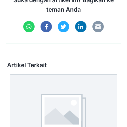
Suka dengan artikel ini? Bagikan ke
teman Anda
Artikel Terkait