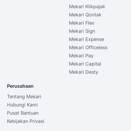
Mekari Klikpajak
Mekari Qontak
Mekari Flex
Mekari Sign
Mekari Expense
Mekari Officeless
Mekari Pay
Mekari Capital
Mekari Desty
Perusahaan
Tentang Mekari
Hubungi Kami
Pusat Bantuan
Kebijakan Privasi