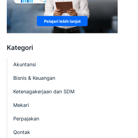
Kategori
Akuntansi
Bisnis & Keuangan
Ketenagakerjaan dan SDM
Mekari
Perpajakan
Qontak