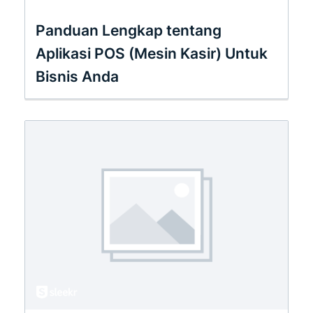
Panduan Lengkap tentang
Aplikasi POS (Mesin Kasir) Untuk
Bisnis Anda