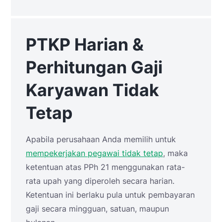
PTKP Harian &
Perhitungan Gaji
Karyawan Tidak
Tetap
Apabila perusahaan Anda memilih untuk
mempekerjakan pegawai tidak tetap
, maka
ketentuan atas PPh 21 menggunakan rata-
rata upah yang diperoleh secara harian.
Ketentuan ini berlaku pula untuk pembayaran
gaji secara mingguan, satuan, maupun