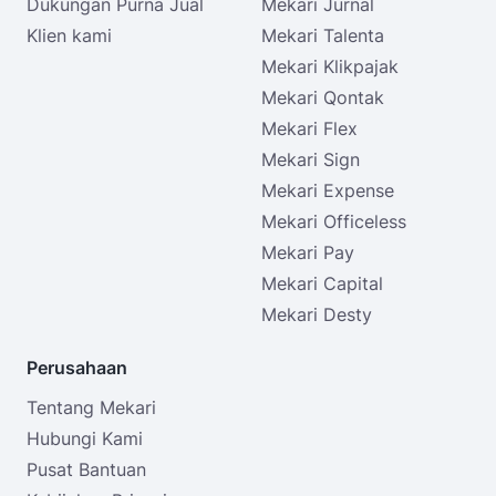
Dukungan Purna Jual
Mekari Jurnal
Klien kami
Mekari Talenta
Mekari Klikpajak
Mekari Qontak
Mekari Flex
Mekari Sign
Mekari Expense
Mekari Officeless
Mekari Pay
Mekari Capital
Mekari Desty
Perusahaan
Tentang Mekari
Hubungi Kami
Pusat Bantuan