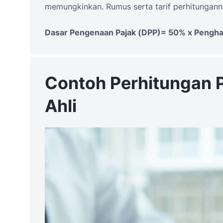
memungkinkan. Rumus serta tarif perhitunganny
Dasar Pengenaan Pajak (DPP)= 50% x Penghas
Contoh Perhitungan 
Ahli