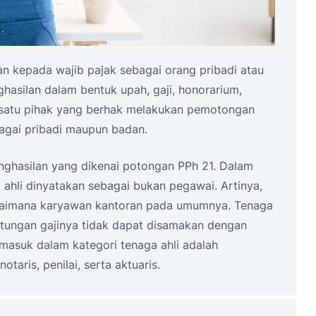
an kepada wajib pajak sebagai orang pribadi atau
hasilan dalam bentuk upah, gaji, honorarium,
 satu pihak yang berhak melakukan pemotongan
bagai pribadi maupun badan.
nghasilan yang dikenai potongan PPh 21. Dalam
 ahli dinyatakan sebagai bukan pegawai. Artinya,
bagaimana karyawan kantoran pada umumnya. Tenaga
itungan gajinya tidak dapat disamakan dengan
masuk dalam kategori tenaga ahli adalah
otaris, penilai, serta aktuaris.