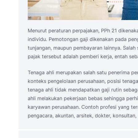
Menurut peraturan perpajakan, PPh 21 dikenak
individu. Pemotongan gaji dikenakan pada peng
tunjangan, maupun pembayaran lainnya. Salah
pajak tersebut adalah pemberi kerja, entah se
Tenaga ahli merupakan salah satu penerima pe
konteks pengelolaan perusahaan, posisi tenaga
tenaga ahli tidak mendapatkan gaji rutin se
ahli melakukan pekerjaan bebas sehingga perh
karyawan perusahaan. Contoh profesi yang ter
pengacara, akuntan, arsitek, dokter, konsultan, n