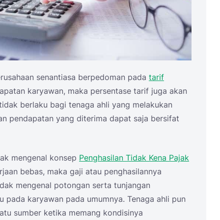
perusahaan senantiasa berpedoman pada
tarif
apatan karyawan, maka persentase tarif juga akan
 tidak berlaku bagi tenaga ahli yang melakukan
ran pendapatan yang diterima dapat saja bersifat
idak mengenal konsep
Penghasilan Tidak Kena Pajak
rjaan bebas, maka gaji atau penghasilannya
tidak mengenal potongan serta tunjangan
ku pada karyawan pada umumnya. Tenaga ahli pun
 satu sumber ketika memang kondisinya