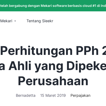
 telah bergabung dengan Mekari software berbasis cloud #1 di In
 Mekari
Tentang Sleekr
Perhitungan PPh 
 Ahli yang Dipek
Perusahaan
Bernadetta
15 Maret 2019
Perpajakan