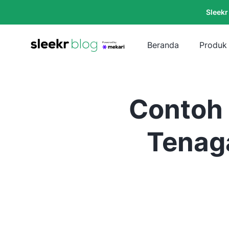
Sleekr
Beranda
Produk
Contoh 
Tenaga