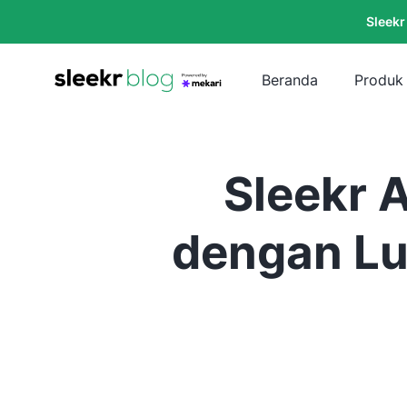
Sleekr
Beranda
Produk
Sleekr 
dengan Lun