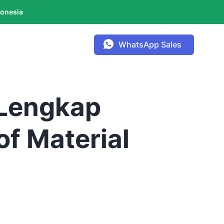
donesia
WhatsApp Sales
 Lengkap
of Material