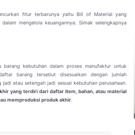
curkan fitur terbarunya yaitu Bill of Material yang
r dalam mengelola keuangannya. Simak selengkapnya
au barang kebutuhan dalam proses manufaktur untuk
aftar barang tersebut disesuaikan dengan jumlah
jadi atau setengah jadi sesuai kebutuhan perusahaan.
hir yang terdiri dari daftar item, bahan, atau material
tau memproduksi produk akhir
.