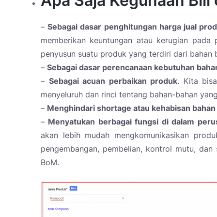
Apa Saja Kegunaan Bill 
–
Sebagai dasar penghitungan harga jual pro
memberikan keuntungan atau kerugian pada pe
penyusun suatu produk yang terdiri dari bahan
–
Sebagai dasar perencanaan kebutuhan baha
–
Sebagai acuan perbaikan produk
. Kita bis
menyeluruh dan rinci tentang bahan-bahan yang
–
Menghindari shortage atau kehabisan bahan
–
Menyatukan berbagai fungsi di dalam per
akan lebih mudah mengkomunikasikan produk 
pengembangan, pembelian, kontrol mutu, dan 
BoM.