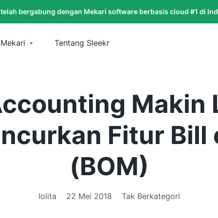
 telah bergabung dengan Mekari software berbasis cloud #1 di In
 Mekari
Tentang Sleekr
Accounting Makin
curkan Fitur Bill 
(BOM)
lolita
22 Mei 2018
Tak Berkategori