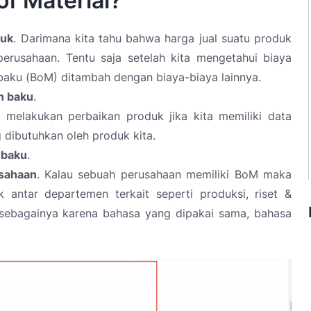
of Material?
duk
. Darimana kita tahu bahwa harga jual suatu produk
rusahaan. Tentu saja setelah kita mengetahui biaya
 baku (BoM) ditambah dengan biaya-biaya lainnya.
n baku
.
a melakukan perbaikan produk jika kita memiliki data
 dibutuhkan oleh produk kita.
 baku
.
usahaan
. Kalau sebuah perusahaan memiliki BoM maka
antar departemen terkait seperti produksi, riset &
sebagainya karena bahasa yang dipakai sama, bahasa