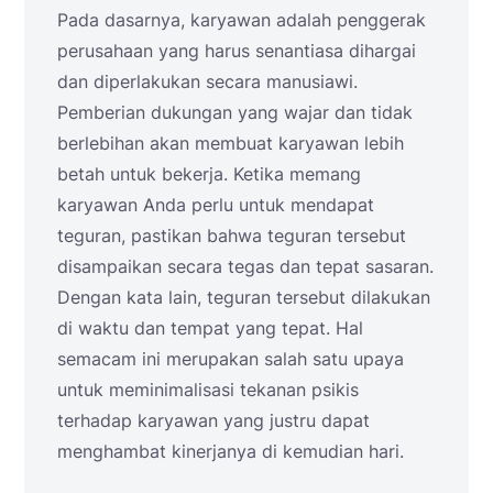
Pada dasarnya, karyawan adalah penggerak
perusahaan yang harus senantiasa dihargai
dan diperlakukan secara manusiawi.
Pemberian dukungan yang wajar dan tidak
berlebihan akan membuat karyawan lebih
betah untuk bekerja. Ketika memang
karyawan Anda perlu untuk mendapat
teguran, pastikan bahwa teguran tersebut
disampaikan secara tegas dan tepat sasaran.
Dengan kata lain, teguran tersebut dilakukan
di waktu dan tempat yang tepat. Hal
semacam ini merupakan salah satu upaya
untuk meminimalisasi tekanan psikis
terhadap karyawan yang justru dapat
menghambat kinerjanya di kemudian hari.