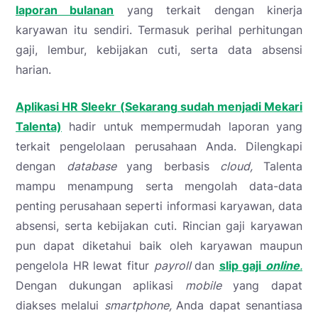
laporan bulanan
yang terkait dengan kinerja
karyawan itu sendiri. Termasuk perihal perhitungan
gaji, lembur, kebijakan cuti, serta data absensi
harian.
Aplikasi HR Sleekr (Sekarang sudah menjadi Mekari
Talenta)
hadir untuk mempermudah laporan yang
terkait pengelolaan perusahaan Anda. Dilengkapi
dengan
database
yang berbasis
cloud,
Talenta
mampu menampung serta mengolah data-data
penting perusahaan seperti informasi karyawan, data
absensi, serta kebijakan cuti. Rincian gaji karyawan
pun dapat diketahui baik oleh karyawan maupun
pengelola HR lewat fitur
payroll
dan
slip gaji
online
.
Dengan dukungan aplikasi
mobile
yang dapat
diakses melalui
smartphone,
Anda dapat senantiasa