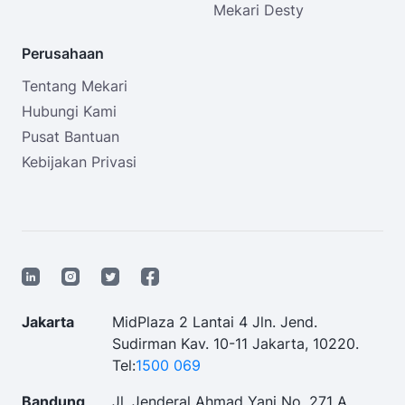
Mekari Desty
Perusahaan
Tentang Mekari
Hubungi Kami
Pusat Bantuan
Kebijakan Privasi
Jakarta
MidPlaza 2 Lantai 4 Jln. Jend.
Sudirman Kav. 10-11 Jakarta, 10220.
Tel:
1500 069
Bandung
Jl. Jenderal Ahmad Yani No. 271 A,