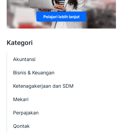
Kategori
Akuntansi
Bisnis & Keuangan
Ketenagakerjaan dan SDM
Mekari
Perpajakan
Qontak