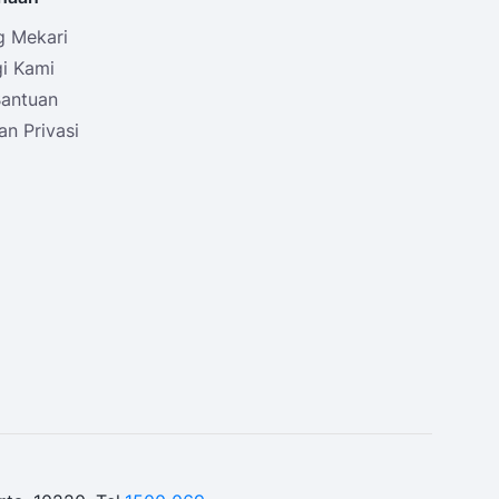
g Mekari
i Kami
Bantuan
an Privasi