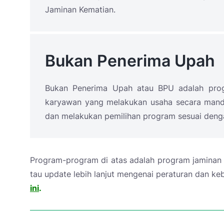
Jaminan Kematian.
Bukan Penerima Upah
Bukan Penerima Upah atau BPU adalah prog
karyawan yang melakukan usaha secara mandir
dan melakukan pemilihan program sesuai den
Program-program di atas adalah program jaminan B
tau update lebih lanjut mengenai peraturan dan ke
ini
.