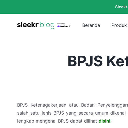
Sleekr
Beranda
Produk
BPJS Ket
BPJS Ketenagakerjaan atau Badan Penyelenggar
salah satu jenis BPJS yang secara umum dikenal 
lengkap mengenai BPJS dapat dilihat
disini
.