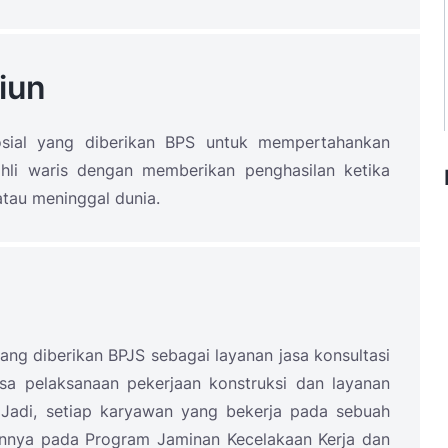
iun
osial yang diberikan BPS untuk mempertahankan
hli waris dengan memberikan penghasilan ketika
atau meninggal dunia.
yang diberikan BPJS sebagai layanan jasa konsultasi
asa pelaksanaan pekerjaan konstruksi dan layanan
 Jadi, setiap karyawan yang bekerja pada sebuah
annya pada Program Jaminan Kecelakaan Kerja dan