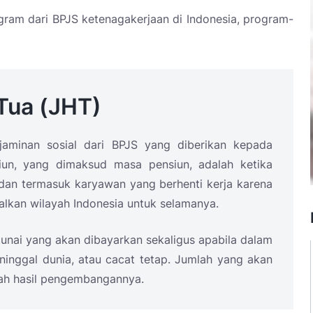
ogram dari BPJS ketenagakerjaan di Indonesia, program-
Tua (JHT)
aminan sosial dari BPJS yang diberikan kepada
n, yang dimaksud masa pensiun, adalah ketika
, dan termasuk karyawan yang berhenti kerja karena
alkan wilayah Indonesia untuk selamanya.
tunai yang akan dibayarkan sekaligus apabila dalam
inggal dunia, atau cacat tetap. Jumlah yang akan
bah hasil pengembangannya.