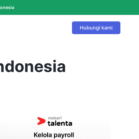
donesia
Hubungi kami
Indonesia