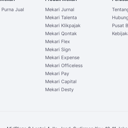
Purna Jual
Mekari Jurnal
Tentan
i
Mekari Talenta
Hubung
Mekari Klikpajak
Pusat 
Mekari Qontak
Kebijak
Mekari Flex
Mekari Sign
Mekari Expense
Mekari Officeless
Mekari Pay
Mekari Capital
Mekari Desty