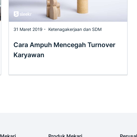
31 Maret 2019 -
Ketenagakerjaan dan SDM
Cara Ampuh Mencegah Turnover
Karyawan
Mekari
Produk Mekari
Perusa