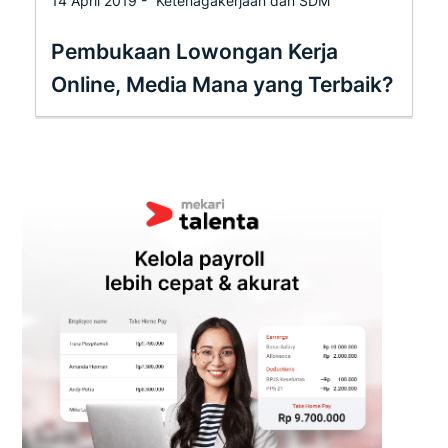
14 April 2019 -
Ketenagakerjaan dan SDM
Pembukaan Lowongan Kerja
Online, Media Mana yang Terbaik?