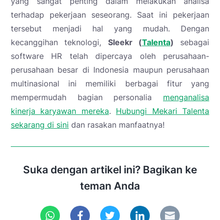
yang sangat penting dalam melakukan analisa
terhadap pekerjaan seseorang. Saat ini pekerjaan
tersebut menjadi hal yang mudah. Dengan
kecanggihan teknologi,
Sleekr (
Talenta
)
sebagai
software HR telah dipercaya oleh perusahaan-
perusahaan besar di Indonesia maupun perusahaan
multinasional ini memiliki berbagai fitur yang
mempermudah bagian personalia
menganalisa
kinerja karyawan mereka
.
Hubungi Mekari Talenta
sekarang di sini
dan rasakan manfaatnya!
Suka dengan artikel ini? Bagikan ke
teman Anda