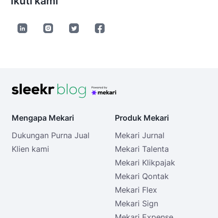
Ikuti kami
Mengapa Mekari
Produk Mekari
Dukungan Purna Jual
Mekari Jurnal
Klien kami
Mekari Talenta
Mekari Klikpajak
Mekari Qontak
Mekari Flex
Mekari Sign
Mekari Expense