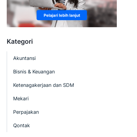
Kategori
Akuntansi
Bisnis & Keuangan
Ketenagakerjaan dan SDM
Mekari
Perpajakan
Qontak