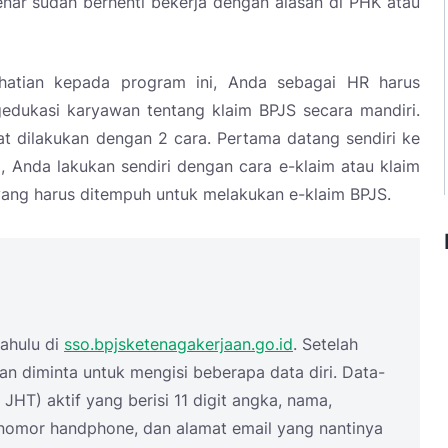
nar sudah berhenti bekerja dengan alasan di PHK atau
atian kepada program ini, Anda sebagai HR harus
dukasi karyawan tentang klaim BPJS secara mandiri.
at dilakukan dengan 2 cara. Pertama datang sendiri ke
, Anda lakukan sendiri dengan cara e-klaim atau klaim
h yang harus ditempuh untuk melakukan e-klaim BPJS.
ahulu di
sso.bpjsketenagakerjaan.go.id
. Setelah
n diminta untuk mengisi beberapa data diri. Data-
JHT) aktif yang berisi 11 digit angka, nama,
, nomor handphone, dan alamat email yang nantinya