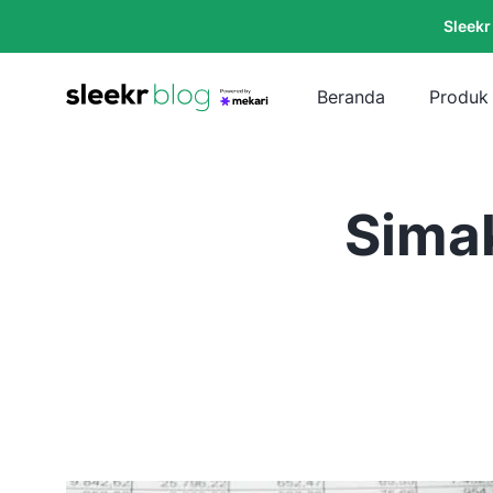
Sleekr
Beranda
Produk
Sima