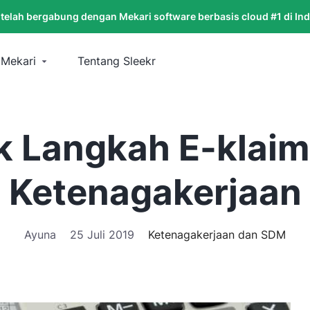
 telah bergabung dengan Mekari software berbasis cloud #1 di In
 Mekari
Tentang Sleekr
k Langkah E-klaim
Ketenagakerjaan
Ayuna
25 Juli 2019
Ketenagakerjaan dan SDM