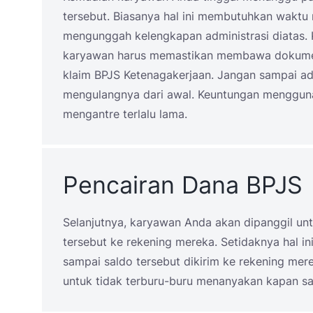
tersebut. Biasanya hal ini membutuhkan waktu
mengunggah kelengkapan administrasi diatas. Ke
karyawan harus memastikan membawa dokumen 
klaim BPJS Ketenagakerjaan. Jangan sampai ada
mengulangnya dari awal. Keuntungan mengguna
mengantre terlalu lama.
Pencairan Dana BPJS
Selanjutnya, karyawan Anda akan dipanggil un
tersebut ke rekening mereka. Setidaknya hal i
sampai saldo tersebut dikirim ke rekening me
untuk tidak terburu-buru menanyakan kapan sa