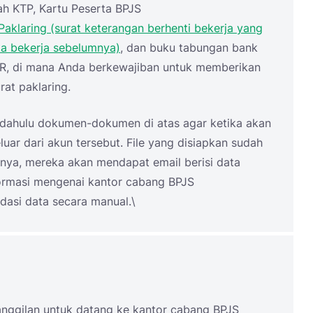
h KTP, Kartu Peserta BPJS
Paklaring (surat keterangan berhenti bekerja yang
ka bekerja sebelumnya)
, dan buku tabungan bank
 HR, di mana Anda berkewajiban untuk memberikan
at paklaring.
 dahulu dokumen-dokumen di atas agar ketika akan
eluar dari akun tersebut. File yang disiapkan sudah
nya, mereka akan mendapat email berisi data
formasi mengenai kantor cabang BPJS
dasi data secara manual.\
nggilan untuk datang ke kantor cabang BPJS