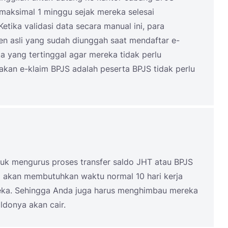
 maksimal 1 minggu sejak mereka selesai
tika validasi data secara manual ini, para
asli yang sudah diunggah saat mendaftar e-
 yang tertinggal agar mereka tidak perlu
kan e-klaim BPJS adalah peserta BPJS tidak perlu
tuk mengurus proses transfer saldo JHT atau BPJS
ni akan membutuhkan waktu normal 10 hari kerja
reka. Sehingga Anda juga harus menghimbau mereka
ldonya akan cair.