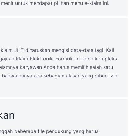
enit untuk mendapat pilihan menu e-klaim ini.
klaim JHT diharuskan mengisi data-data lagi. Kali
gajuan Klaim Elektronik. Formulir ini lebih kompleks
alamnya karyawan Anda harus memilih salah satu
at bahwa hanya ada sebagian alasan yang diberi izin
kan
ggah beberapa file pendukung yang harus