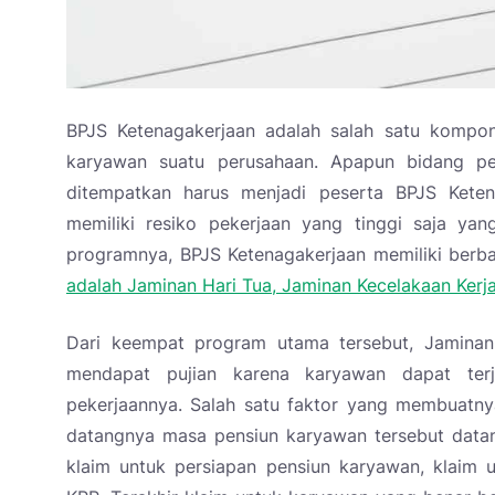
BPJS Ketenagakerjaan adalah salah satu kompon
karyawan suatu perusahaan. Apapun bidang pe
ditempatkan harus menjadi peserta BPJS Kete
memiliki resiko pekerjaan yang tinggi saja ya
programnya, BPJS Ketenagakerjaan memiliki berb
adalah Jaminan Hari Tua, Jaminan Kecelakaan Kerj
Dari keempat program utama tersebut, Jaminan
mendapat pujian karena karyawan dapat ter
pekerjaannya. Salah satu faktor yang membuatny
datangnya masa pensiun karyawan tersebut datang
klaim untuk persiapan pensiun karyawan, klaim