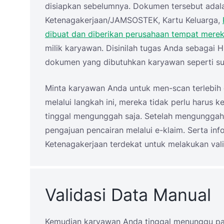
disiapkan sebelumnya. Dokumen tersebut adala
Ketenagakerjaan/JAMSOSTEK, Kartu Keluarga,
dibuat dan diberikan perusahaan tempat mere
milik karyawan. Disinilah tugas Anda sebagai
dokumen yang dibutuhkan karyawan seperti sur
Minta karyawan Anda untuk men-scan terlebih
melalui langkah ini, mereka tidak perlu harus k
tinggal mengunggah saja. Setelah mengunggah
pengajuan pencairan melalui e-klaim. Serta in
Ketenagakerjaan terdekat untuk melakukan vali
Validasi Data Manual
Kemudian karyawan Anda tinggal menunggu pa