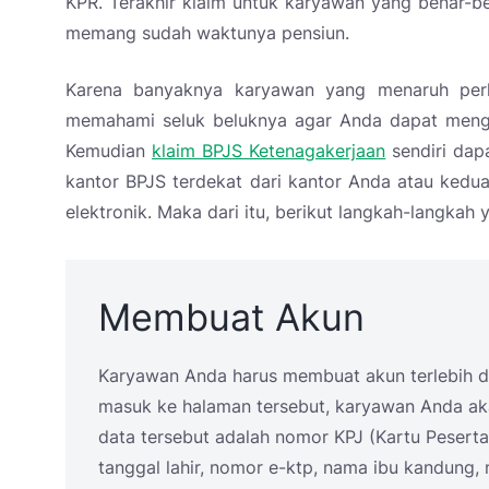
KPR. Terakhir klaim untuk karyawan yang benar-be
memang sudah waktunya pensiun.
Karena banyaknya karyawan yang menaruh perh
memahami seluk beluknya agar Anda dapat menge
Kemudian
klaim BPJS Ketenagakerjaan
sendiri dap
kantor BPJS terdekat dari kantor Anda atau kedua
elektronik. Maka dari itu, berikut langkah-langka
Membuat Akun
Karyawan Anda harus membuat akun terlebih d
masuk ke halaman tersebut, karyawan Anda aka
data tersebut adalah nomor KPJ (Kartu Peserta 
tanggal lahir, nomor e-ktp, nama ibu kandung