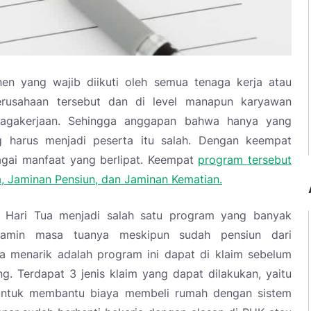
en yang wajib diikuti oleh semua tenaga kerja atau
rusahaan tersebut dan di level manapun karyawan
nagakerjaan. Sehingga anggapan bahwa hanya yang
ng harus menjadi peserta itu salah. Dengan keempat
agai manfaat yang berlipat. Keempat
program tersebut
a, Jaminan Pensiun, dan Jaminan Kematian.
 Hari Tua menjadi salah satu program yang banyak
jamin masa tuanya meskipun sudah pensiun dari
a menarik adalah program ini dapat di klaim sebelum
. Terdapat 3 jenis klaim yang dapat dilakukan, yaitu
 untuk membantu biaya membeli rumah dengan sistem