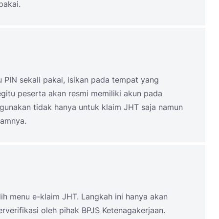
pakai.
PIN sekali pakai, isikan pada tempat yang
egitu peserta akan resmi memiliki akun pada
digunakan tidak hanya untuk klaim JHT saja namun
lamnya.
lih menu e-klaim JHT. Langkah ini hanya akan
erverifikasi oleh pihak BPJS Ketenagakerjaan.