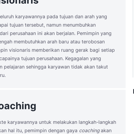
sionaris
eluruh karyawannya pada tujuan dan arah yang
apai tujuan tersebut, namun menumbuhkan
ri perusahaan ini akan berjalan. Pemimpin yang
 tengah membutuhkan arah baru atau terobosan
pin visionaris memberikan ruang gerak bagi setiap
capainya tujuan perusahaan. Kegagalan yang
n pelajaran sehingga karyawan tidak akan takut
ru.
oaching
ikte karyawannya untuk melakukan langkah-langkah
kan hal itu, pemimpin dengan gaya
coaching
akan