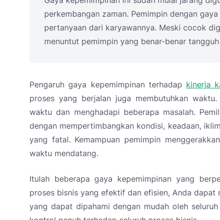
perkembangan zaman. Pemimpin dengan gaya i
pertanyaan dari karyawannya. Meski cocok digu
menuntut pemimpin yang benar-benar tangguh 
Pengaruh gaya kepemimpinan terhadap
kinerja 
proses yang berjalan juga membutuhkan waktu. P
waktu dan menghadapi beberapa masalah. Pemili
dengan mempertimbangkan kondisi, keadaan, iklim,
yang fatal. Kemampuan pemimpin menggerakkan
waktu mendatang.
Itulah beberapa gaya kepemimpinan yang berpe
proses bisnis yang efektif dan efisien, Anda dap
yang dapat dipahami dengan mudah oleh seluruh k
kontrol penuh terhadap seluruh proses bisnis.