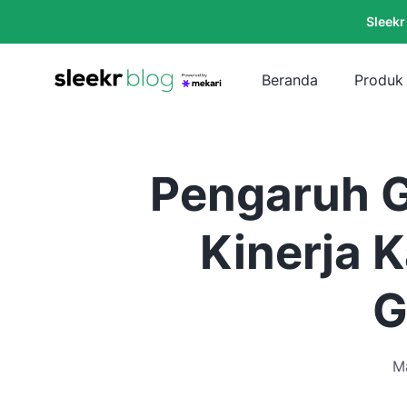
Sleekr
Beranda
Produk
Pengaruh 
Kinerja K
G
M