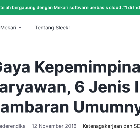
 telah bergabung dengan Mekari software berbasis cloud #1 di In
 Mekari
Tentang Sleekr
Gaya Kepemimpina
aryawan, 6 Jenis 
ambaran Umumn
aderendika
12 November 2018
Ketenagakerjaan dan S