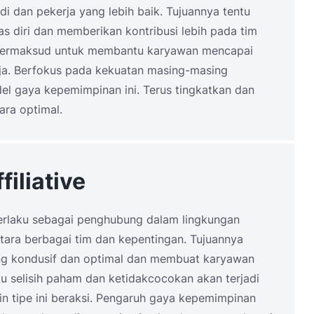
 dan pekerja yang lebih baik. Tujuannya tentu
as diri dan memberikan kontribusi lebih pada tim
 bermaksud untuk membantu karyawan mencapai
rja. Berfokus pada kekuatan masing-masing
l gaya kepemimpinan ini. Terus tingkatkan dan
ara optimal.
iliative
erlaku sebagai penghubung dalam lingkungan
ara berbagai tim dan kepentingan. Tujuannya
ng kondusif dan optimal dan membuat karyawan
u selisih paham dan ketidakcocokan akan terjadi
in tipe ini beraksi. Pengaruh gaya kepemimpinan