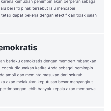
at karena kemudian pemimpin akan berperan sebagai
lalu berarti pihak tersebut lalu mencapai
 tetap dapat bekerja dengan efektif dan tidak salah
emokratis
akan berlaku demokratis dengan mempertimbangkan
at cocok digunakan ketika Anda sebagai pemimpin
da ambil dan meminta masukan dari seluruh
etika akan melakukan keputusan besar menyangkut
n pertimbangan lebih banyak kepala akan membawa