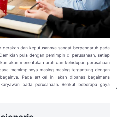
ap gerakan dan keputusannya sangat berpengaruh pada
Demikian pula dengan pemimpin di perusahaan, setiap
kukan akan menentukan arah dan kehidupan perusahaan
n gaya memimpinnya masing-masing tergantung dengan
ebagainya. Pada artikel ini akan dibahas bagaimana
 karyawan pada perusahaan. Berikut beberapa gaya