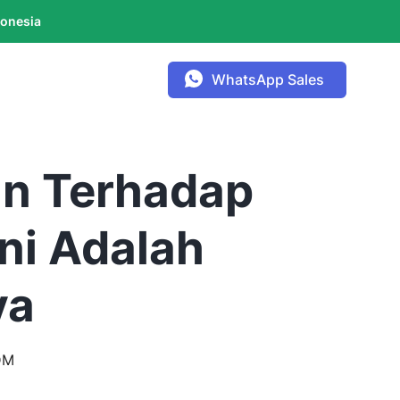
donesia
WhatsApp Sales
n Terhadap
Ini Adalah
ya
DM