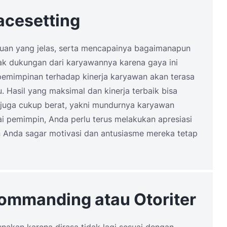
cesetting
juan yang jelas, serta mencapainya bagaimanapun
ak dukungan dari karyawannya karena gaya ini
pemimpinan terhadap kinerja karyawan akan terasa
. Hasil yang maksimal dan kinerja terbaik bisa
 juga cukup berat, yakni mundurnya karyawan
i pemimpin, Anda perlu terus melakukan apresiasi
n Anda sagar motivasi dan antusiasme mereka tetap
mmanding atau Otoriter
nakan karena dirasa tidak lagi sesuai dengan