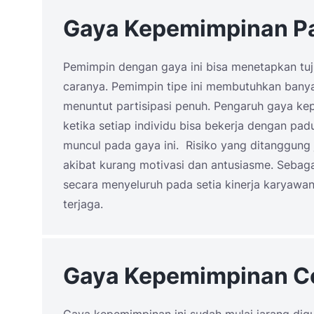
Gaya Kepemimpinan Pa
Pemimpin dengan gaya ini bisa menetapkan tu
caranya. Pemimpin tipe ini membutuhkan bany
menuntut partisipasi penuh. Pengaruh gaya ke
ketika setiap individu bisa bekerja dengan padu
muncul pada gaya ini. Risiko yang ditanggung
akibat kurang motivasi dan antusiasme. Sebaga
secara menyeluruh pada setia kinerja karyawa
terjaga.
Gaya Kepemimpinan Co
Gaya kepemimpinan ini sudah mulai jarang digu