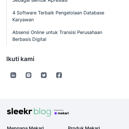
Sebagai Bentuk Apresiasi
4 Software Terbaik Pengelolaan Database
Karyawan
Absensi Online untuk Transisi Perusahaan
Berbasis Digital
Ikuti kami
Mengapa Mekari
Produk Mekari