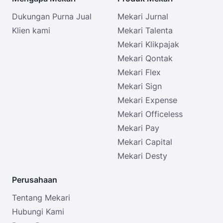
Dukungan Purna Jual
Mekari Jurnal
Klien kami
Mekari Talenta
Mekari Klikpajak
Mekari Qontak
Mekari Flex
Mekari Sign
Mekari Expense
Mekari Officeless
Mekari Pay
Mekari Capital
Mekari Desty
Perusahaan
Tentang Mekari
Hubungi Kami