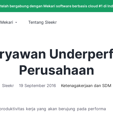
 telah bergabung dengan Mekari software berbasis cloud #1 di In
 Mekari
Tentang Sleekr
ryawan Underper
Perusahaan
Sleekr
19 September 2016
Ketenagakerjaan dan SDM
oduktivitas kerja yang akan berujung pada performa