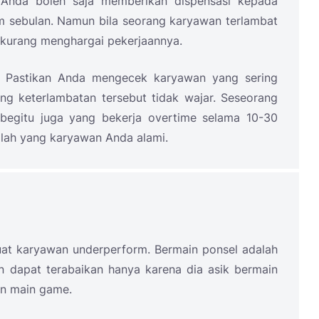
. Anda boleh saja memberikan dispensasi kepada
m sebulan. Namun bila seorang karyawan terlambat
t kurang menghargai pekerjaannya.
ni. Pastikan Anda mengecek karyawan yang sering
g keterlambatan tersebut tidak wajar. Seseorang
begitu juga yang bekerja overtime selama 10-30
salah yang karyawan Anda alami.
uat karyawan underperform. Bermain ponsel adalah
an dapat terabaikan hanya karena dia asik bermain
an main game.