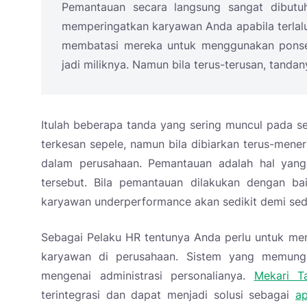
Pemantauan secara langsung sangat dibutuh
memperingatkan karyawan Anda apabila terlalu
membatasi mereka untuk menggunakan ponse
jadi miliknya. Namun bila terus-terusan, tandan
Itulah beberapa tanda yang sering muncul pada s
terkesan sepele, namun bila dibiarkan terus-mene
dalam perusahaan. Pemantauan adalah hal yan
tersebut. Bila pemantauan dilakukan dengan bai
karyawan underperformance akan sedikit demi sed
Sebagai Pelaku HR tentunya Anda perlu untuk me
karyawan di perusahaan. Sistem yang memungk
mengenai administrasi personalianya.
Mekari Ta
terintegrasi dan dapat menjadi solusi sebagai
ap