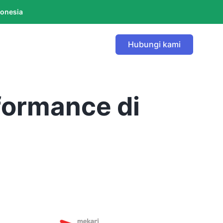
donesia
Hubungi kami
formance di