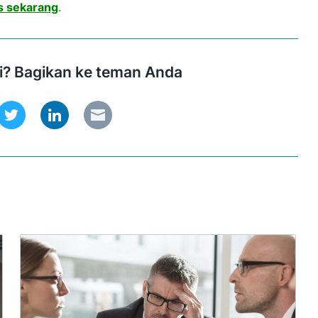
s sekarang
.
ni? Bagikan ke teman Anda