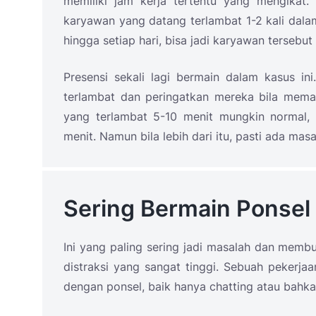
memiliki jam kerja tertentu yang mengikat
karyawan yang datang terlambat 1-2 kali dala
hingga setiap hari, bisa jadi karyawan tersebu
Presensi sekali lagi bermain dalam kasus i
terlambat dan peringatkan mereka bila meman
yang terlambat 5-10 menit mungkin normal, 
menit. Namun bila lebih dari itu, pasti ada ma
Sering Bermain Ponsel
Ini yang paling sering jadi masalah dan memb
distraksi yang sangat tinggi. Sebuah pekerja
dengan ponsel, baik hanya chatting atau bahk