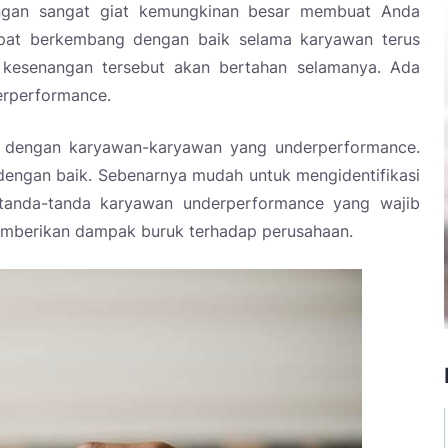
engan sangat giat kemungkinan besar membuat Anda
pat berkembang dengan baik selama karyawan terus
i kesenangan tersebut akan bertahan selamanya. Ada
erperformance.
n dengan karyawan-karyawan yang underperformance.
engan baik. Sebenarnya mudah untuk mengidentifikasi
 tanda-tanda karyawan underperformance yang wajib
emberikan dampak buruk terhadap perusahaan.