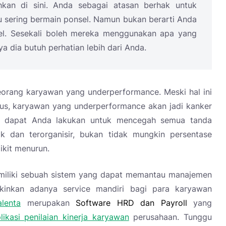
kan di sini. Anda sebagai atasan berhak untuk
 sering bermain ponsel. Namun bukan berarti Anda
l. Sesekali boleh mereka menggunakan apa yang
ya dia butuh perhatian lebih dari Anda.
eorang karyawan yang underperformance. Meski hal ini
rus, karyawan yang underperformance akan jadi kanker
g dapat Anda lakukan untuk mencegah semua tanda
k dan terorganisir, bukan tidak mungkin persentase
ikit menurun.
miliki sebuah sistem yang dapat memantau manajemen
inkan adanya service mandiri bagi para karyawan
lenta
merupakan
Software HRD dan Payroll
yang
likasi penilaian kinerja karyawan
perusahaan. Tunggu