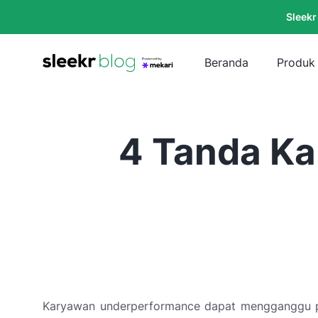
Sleekr
Beranda
Produk
4 Tanda Ka
Karyawan underperformance dapat mengganggu pr