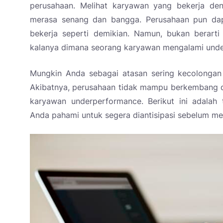
perusahaan. Melihat karyawan yang bekerja d
merasa senang dan bangga. Perusahaan pun da
bekerja seperti demikian. Namun, bukan berart
kalanya dimana seorang karyawan mengalami und
Mungkin Anda sebagai atasan sering kecolonga
Akibatnya, perusahaan tidak mampu berkembang d
karyawan underperformance. Berikut ini adalah
Anda pahami untuk segera diantisipasi sebelum m