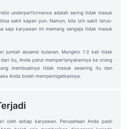
disi underperformance adalah sering tidak masuk
sa sakit kapan pun. Namun, bila izin sakit terus-
isa saja karyawan ini memang sengaja tidak masuk
i jumlah absensi bulanan. Mungkin 1-2 kali tidak
ih dari itu, Anda patut mempertanyakannya ke orang
yang membuatnya tidak masuk sesering itu dan
 maka Anda boleh memperingatkannya.
erjadi
ri oleh setiap karyawan. Perusahaan Anda pasti