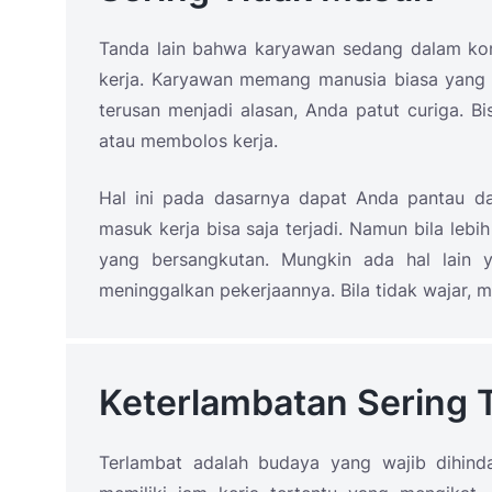
Tanda lain bahwa karyawan sedang dalam kon
kerja. Karyawan memang manusia biasa yang bi
terusan menjadi alasan, Anda patut curiga. B
atau membolos kerja.
Hal ini pada dasarnya dapat Anda pantau dar
masuk kerja bisa saja terjadi. Namun bila leb
yang bersangkutan. Mungkin ada hal lain 
meninggalkan pekerjaannya. Bila tidak wajar,
Keterlambatan Sering T
Terlambat adalah budaya yang wajib dihinda