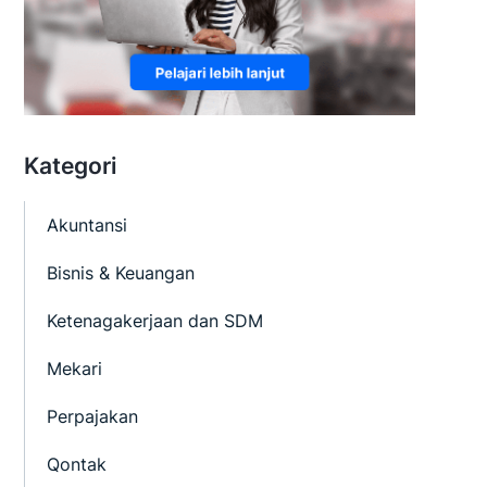
Kategori
Akuntansi
Bisnis & Keuangan
Ketenagakerjaan dan SDM
Mekari
Perpajakan
Qontak