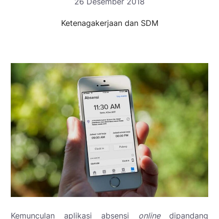
26 Desember 2018
Ketenagakerjaan dan SDM
Kemunculan aplikasi absensi
online
dipandang