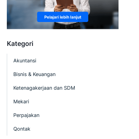
Kategori
Akuntansi
Bisnis & Keuangan
Ketenagakerjaan dan SDM
Mekari
Perpajakan
Qontak