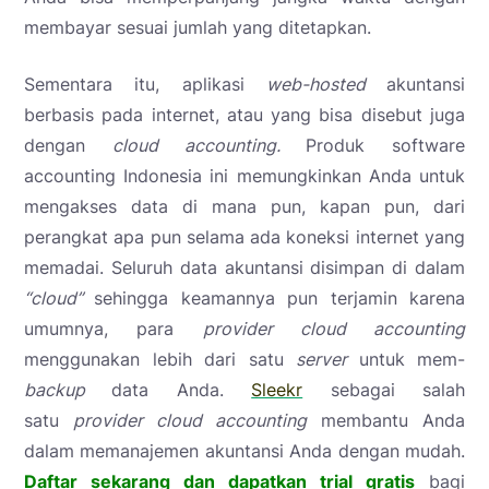
membayar sesuai jumlah yang ditetapkan.
Sementara itu, aplikasi
web-hosted
akuntansi
berbasis pada internet, atau yang bisa disebut juga
dengan
cloud accounting.
Produk software
accounting Indonesia ini memungkinkan Anda untuk
mengakses data di mana pun, kapan pun, dari
perangkat apa pun selama ada koneksi internet yang
memadai. Seluruh data akuntansi disimpan di dalam
“cloud”
sehingga keamannya pun terjamin karena
umumnya, para
provider cloud accounting
menggunakan lebih dari satu
server
untuk mem-
backup
data Anda.
Sleekr
sebagai salah
satu
provider cloud accounting
membantu Anda
dalam memanajemen akuntansi Anda dengan mudah.
Daftar sekarang dan dapatkan trial gratis
bagi