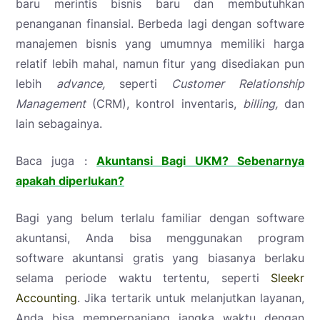
baru merintis bisnis baru dan membutuhkan
penanganan finansial. Berbeda lagi dengan software
manajemen bisnis yang umumnya memiliki harga
relatif lebih mahal, namun fitur yang disediakan pun
lebih
advance,
seperti
Customer Relationship
Management
(CRM), kontrol inventaris,
billing,
dan
lain sebagainya.
Baca juga :
Akuntansi Bagi UKM? Sebenarnya
apakah diperlukan?
Bagi yang belum terlalu familiar dengan software
akuntansi, Anda bisa menggunakan program
software akuntansi gratis
yang biasanya berlaku
selama periode waktu tertentu, seperti
Sleekr
Accounting
. Jika tertarik untuk melanjutkan layanan,
Anda bisa memperpanjang jangka waktu dengan