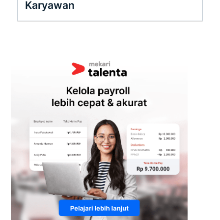
Karyawan