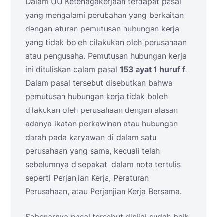
Dalam UU Ketenagakerjaan terdapat pasal
yang mengalami perubahan yang berkaitan
dengan aturan pemutusan hubungan kerja
yang tidak boleh dilakukan oleh perusahaan
atau pengusaha. Pemutusan hubungan kerja
ini dituliskan dalam pasal
153 ayat 1 huruf f
.
Dalam pasal tersebut disebutkan bahwa
pemutusan hubungan kerja tidak boleh
dilakukan oleh perusahaan dengan alasan
adanya ikatan perkawinan atau hubungan
darah pada karyawan di dalam satu
perusahaan yang sama, kecuali telah
sebelumnya disepakati dalam nota tertulis
seperti Perjanjian Kerja, Peraturan
Perusahaan, atau Perjanjian Kerja Bersama.
Sebenarnya pasal tersebut dinilai sudah baik,