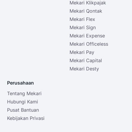
Mekari Klikpajak
Mekari Qontak
Mekari Flex
Mekari Sign
Mekari Expense
Mekari Officeless
Mekari Pay
Mekari Capital
Mekari Desty
Perusahaan
Tentang Mekari
Hubungi Kami
Pusat Bantuan
Kebijakan Privasi