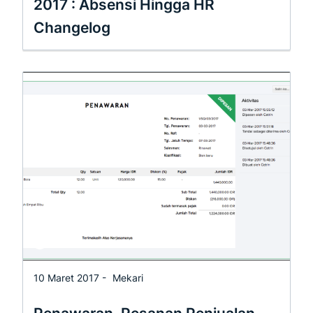
2017 : Absensi Hingga HR
Changelog
10 Maret 2017 -
Mekari