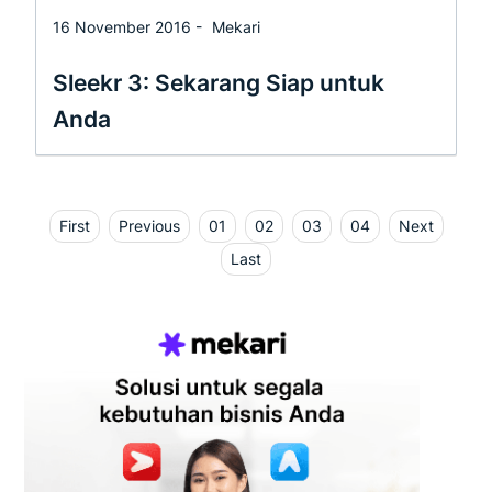
16 November 2016 -
Mekari
Sleekr 3: Sekarang Siap untuk
Anda
First
Previous
01
02
03
04
Next
Last