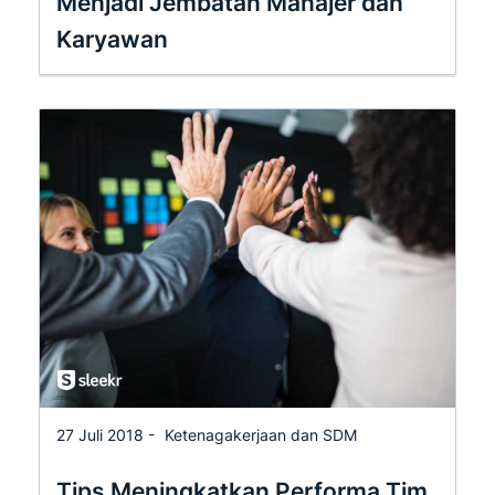
Menjadi Jembatan Manajer dan
Karyawan
27 Juli 2018 -
Ketenagakerjaan dan SDM
Tips Meningkatkan Performa Tim