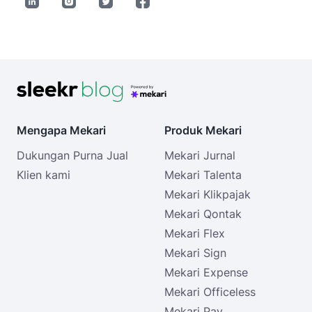
Mengapa Mekari
Produk Mekari
Dukungan Purna Jual
Mekari Jurnal
Klien kami
Mekari Talenta
Mekari Klikpajak
Mekari Qontak
Mekari Flex
Mekari Sign
Mekari Expense
Mekari Officeless
Mekari Pay