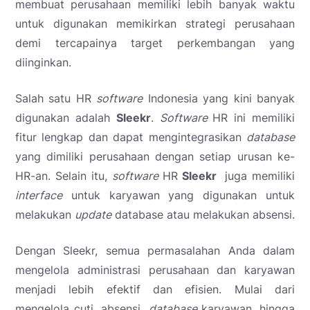
membuat perusahaan memiliki lebih banyak waktu
untuk digunakan memikirkan strategi perusahaan
demi tercapainya target perkembangan yang
diinginkan.
Salah satu HR
software
Indonesia yang kini banyak
digunakan adalah
Sleekr
.
Software
HR ini memiliki
fitur lengkap dan dapat mengintegrasikan
database
yang dimiliki perusahaan dengan setiap urusan ke-
HR-an. Selain itu,
software
HR
Sleekr
juga memiliki
interface
untuk karyawan yang digunakan untuk
melakukan
update
database atau melakukan absensi.
Dengan Sleekr, semua permasalahan Anda dalam
mengelola administrasi perusahaan dan karyawan
menjadi lebih efektif dan efisien. Mulai dari
mengelola cuti, absensi,
database
karyawan, hingga