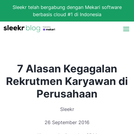
Sleekr telah bergabung dengan Mekari software
berbasis cloud #1 di Indonesia
7 Alasan Kegagalan
Rekrutmen Karyawan di
Perusahaan
Sleekr
26 September 2016