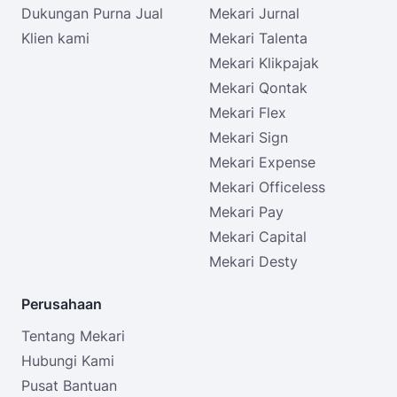
Dukungan Purna Jual
Mekari Jurnal
Klien kami
Mekari Talenta
Mekari Klikpajak
Mekari Qontak
Mekari Flex
Mekari Sign
Mekari Expense
Mekari Officeless
Mekari Pay
Mekari Capital
Mekari Desty
Perusahaan
Tentang Mekari
Hubungi Kami
Pusat Bantuan