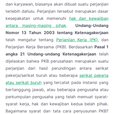
dan karyawan, biasanya akan dibuat suatu perjanjian
terlebih dahulu. Perjanjian tersebut merupakan dasar
kesepakatan untuk memenuhi
hak dan kewajiban
antara masing-masing pihak
.
Undang-Undang
Nomor 13 Tahun 2003 tentang Ketenagakerjaan
telah mengatur tentang
Perjanjian Kerja (PK)
, dan
Perjanjian Kerja Bersama (PKB). Berdasarkan
Pasal 1
angka 21 Undang-undang Ketenagakerjaan
telah
dijelaskan bahwa PKB perusahaan merupakan suatu
perjanjian dari hasil perundingan antara serikat
pekerja/serikat buruh atau beberapa
serikat pekerja
atau serikat buruh
yang tercatat pada instansi yang
bertanggung jawab, atau beberapa pengusaha atau
perkumpulan pengusaha yang telah memuat syarat-
syarat kerja, hak dan kewajiban kedua belah pihak.
Bagaimana syarat dan tata cara penyusunan PKB?