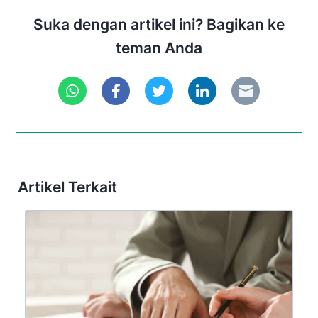
Suka dengan artikel ini? Bagikan ke
teman Anda
Artikel Terkait