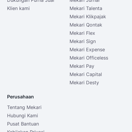
Dukungan Purna Jual
Mekari Jurnal
Klien kami
Mekari Talenta
Mekari Klikpajak
Mekari Qontak
Mekari Flex
Mekari Sign
Mekari Expense
Mekari Officeless
Mekari Pay
Mekari Capital
Mekari Desty
Perusahaan
Tentang Mekari
Hubungi Kami
Pusat Bantuan