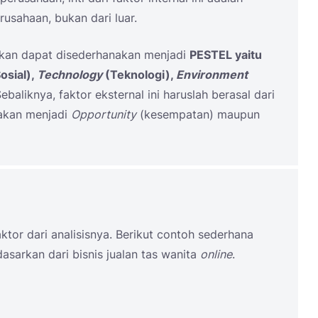
rusahaan, bukan dari luar.
akan dapat disederhanakan menjadi
PESTEL yaitu
osial),
Technology
(Teknologi),
Environment
ebaliknya, faktor eksternal ini haruslah berasal dari
dakan menjadi
Opportunity
(kesempatan) maupun
tor dari analisisnya. Berikut contoh sederhana
dasarkan dari bisnis jualan tas wanita
online
.