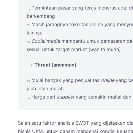
-. Permintaan pasar yang terus menerus ada, d
berkembang
-. Masih jarangnya toko tas online yang menye
lainnya
-.
Social media
membantu untuk pemasaran den
sesuai untuk target market (wanita muda)
–>
Threat (ancaman)
-. Mulai banyak yang penjual tas
online
yang be
jauh lebih murah
-. Harga dari
supplier
yang semakin mahal dan 
Salah satu faktor analisis SWOT yang dijelaskan di
bisnis UKM, untuk paham mengenai kondisi keuang