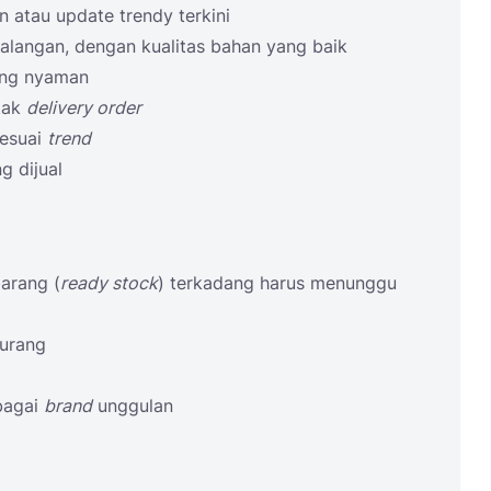
 atau update trendy terkini
alangan, dengan kualitas bahan yang baik
ang nyaman
ntak
delivery order
sesuai
trend
g dijual
arang (
ready stock
) terkadang harus menunggu
urang
bagai
brand
unggulan