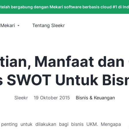
 telah bergabung dengan Mekari software berbasis cloud #1 di In
 Mekari
Tentang Sleekr
tian, Manfaat dan
is SWOT Untuk Bis
Sleekr
19 Oktober 2015
Bisnis & Keuangan
 penting untuk dilakukan bagi bisnis UKM. Mengapa