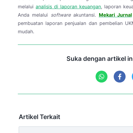
melalui
analisis di laporan keuangan
, laporan keu
Anda melalui
software
akuntansi.
Mekari Jurnal
pembuatan laporan penjualan dan pembelian UK
mudah.
Suka dengan artikel i
Artikel Terkait