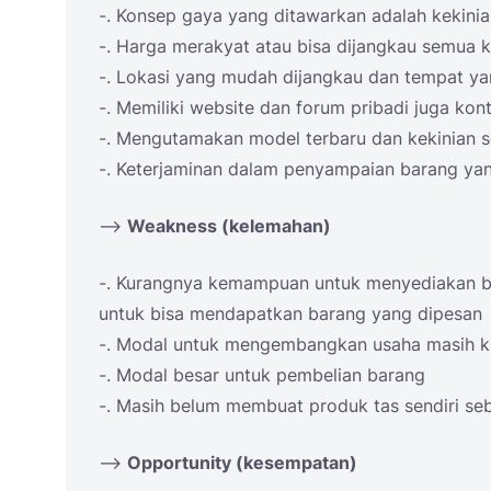
-. Konsep gaya yang ditawarkan adalah kekinian
-. Harga merakyat atau bisa dijangkau semua k
-. Lokasi yang mudah dijangkau dan tempat y
-. Memiliki website dan forum pribadi juga ko
-. Mengutamakan model terbaru dan kekinian 
-. Keterjaminan dalam penyampaian barang yan
–>
Weakness (kelemahan)
-. Kurangnya kemampuan untuk menyediakan b
untuk bisa mendapatkan barang yang dipesan
-. Modal untuk mengembangkan usaha masih k
-. Modal besar untuk pembelian barang
-. Masih belum membuat produk tas sendiri se
–>
Opportunity (kesempatan)