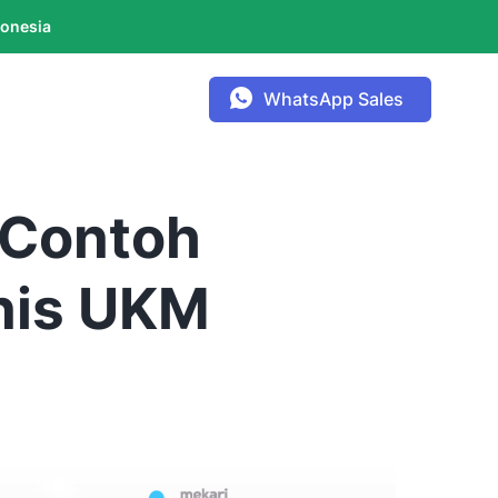
donesia
WhatsApp Sales
 Contoh
nis UKM