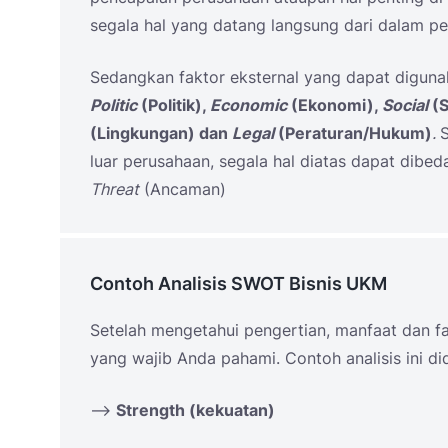
segala hal yang datang langsung dari dalam pe
Sedangkan faktor eksternal yang dapat digun
Politic
(Politik),
Economic
(Ekonomi),
Social
(S
(Lingkungan) dan
Legal
(Peraturan/Hukum)
.
S
luar perusahaan, segala hal diatas dapat dibe
Threat
(Ancaman)
Contoh Analisis SWOT Bisnis UKM
Setelah mengetahui pengertian, manfaat dan fak
yang wajib Anda pahami. Contoh analisis ini di
–>
Strength (kekuatan)