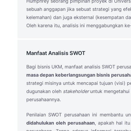
Humphrey seorang pimpinan proyek di Universi
sebuah anggapan jika sebuat strategi yang efekt
kelemahan) dan juga eksternal (kesempatan dan
Oleh karena itu, analisis ini menggabungkan ke-
Manfaat Analisis SWOT
Bagi bisnis UKM, manfaat analisis SWOT perus
masa depan keberlangsungan bisnis perusah
strategi misinya untuk mencapai tujuan (visi) 
dugunakan oleh
stakeholder
untuk mengetahui k
perusahaannya.
Penilaian SWOT perusahaan ini membantu u
didahulukan oleh perusahaan
, apakah hal itu