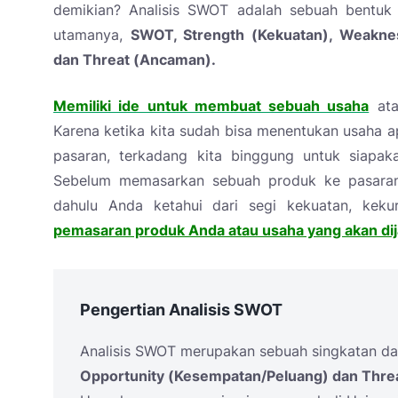
demikian? Analisis SWOT adalah sebuah bentuk p
utamanya,
SWOT, Strength (Kekuatan), Weakne
dan Threat (Ancaman).
Memiliki ide untuk membuat sebuah usaha
ata
Karena ketika kita sudah bisa menentukan usaha ap
pasaran, terkadang kita binggung untuk siapaka
Sebelum memasarkan sebuah produk ke pasaran 
dahulu Anda ketahui dari segi kekuatan, kek
pemasaran produk Anda atau usaha yang akan dij
Pengertian Analisis SWOT
Analisis SWOT merupakan sebuah singkatan da
Opportunity (Kesempatan/Peluang) dan Thre