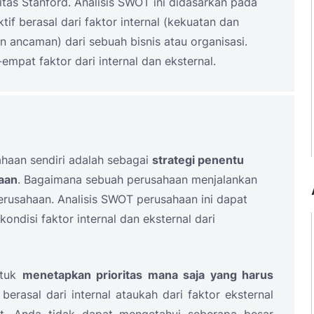
tas Stanford. Analisis SWOT ini didasarkan pada
if berasal dari faktor internal (kekuatan dan
 ancaman) dari sebuah bisnis atau organisasi.
empat faktor dari internal dan eksternal.
ahaan sendiri adalah sebagai
strategi penentu
aan
. Bagaimana sebuah perusahaan menjalankan
perusahaan. Analisis SWOT perusahaan ini dapat
ondisi faktor internal dan eksternal dari
ntuk
menetapkan prioritas mana saja yang harus
 berasal dari internal ataukah dari faktor eksternal