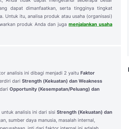
ut, Anda tidak dapat mengetahui seberapa besar
ng dapat dimanfaatkan, serta tingginya tingkat
 Untuk itu, analisa produk atau usaha (organisasi)
awarkan produk Anda dan juga
menjalankan usaha
r analisis ini dibagi menjadi 2 yaitu
Faktor
erdiri dari
Strength (Kekuatan) dan Weakness
 dari
Opportunity (Kesempatan/Peluang) dan
ntuk analisis ini dari sisi
Strength (Kekuatan) dan
an, sumber daya manusia, masalah internal,
rusahaan, inti dari faktor internal ini adalah