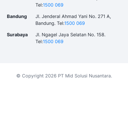
Tel:
1500 069
Bandung
Jl. Jenderal Ahmad Yani No. 271 A,
Bandung.
Tel:
1500 069
Surabaya
Jl. Ngagel Jaya Selatan No. 158.
Tel:
1500 069
© Copyright 2026 PT Mid Solusi Nusantara.