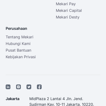
Mekari Pay
Mekari Capital
Mekari Desty
Perusahaan
Tentang Mekari
Hubungi Kami
Pusat Bantuan
Kebijakan Privasi
Jakarta
MidPlaza 2 Lantai 4 Jln. Jend.
Sudirman Kav. 10-11 Jakarta, 10220.