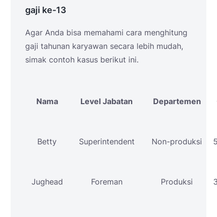
gaji ke-13
Agar Anda bisa memahami cara menghitung
gaji tahunan karyawan secara lebih mudah,
simak contoh kasus berikut ini.
Nama
Level Jabatan
Departemen
Betty
Superintendent
Non-produksi
5
Jughead
Foreman
Produksi
3