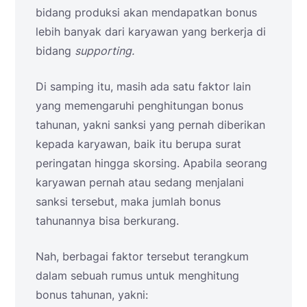
bidang produksi akan mendapatkan bonus
lebih banyak dari karyawan yang berkerja di
bidang
supporting.
Di samping itu, masih ada satu faktor lain
yang memengaruhi penghitungan bonus
tahunan, yakni sanksi yang pernah diberikan
kepada karyawan, baik itu berupa surat
peringatan hingga skorsing. Apabila seorang
karyawan pernah atau sedang menjalani
sanksi tersebut, maka jumlah bonus
tahunannya bisa berkurang.
Nah, berbagai faktor tersebut terangkum
dalam sebuah rumus untuk menghitung
bonus tahunan, yakni: