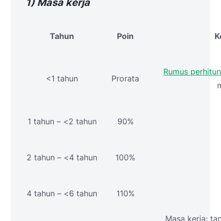
1) Masa kerja
Tahun
Poin
K
Rumus perhitun
<1 tahun
Prorata
m
1 tahun – <2 tahun
90%
2 tahun – <4 tahun
100%
4 tahun – <6 tahun
110%
Masa kerja: ta