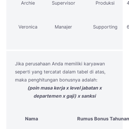
Archie
Supervisor
Produksi
4
Veronica
Manajer
Supporting
6
Jika perusahaan Anda memiliki karyawan
seperti yang tercatat dalam tabel di atas,
maka penghitungan bonusnya adalah:
(poin masa kerja x level jabatan x
departemen x gaji) x sanksi
Nama
Rumus Bonus Tahuna