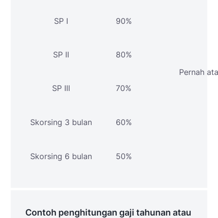
SP I
90%
SP II
80%
Pernah at
SP III
70%
Skorsing 3 bulan
60%
Skorsing 6 bulan
50%
Contoh penghitungan gaji tahunan atau