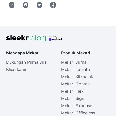
Mengapa Mekari
Produk Mekari
Dukungan Purna Jual
Mekari Jurnal
Klien kami
Mekari Talenta
Mekari Klikpajak
Mekari Qontak
Mekari Flex
Mekari Sign
Mekari Expense
Mekari Officeless