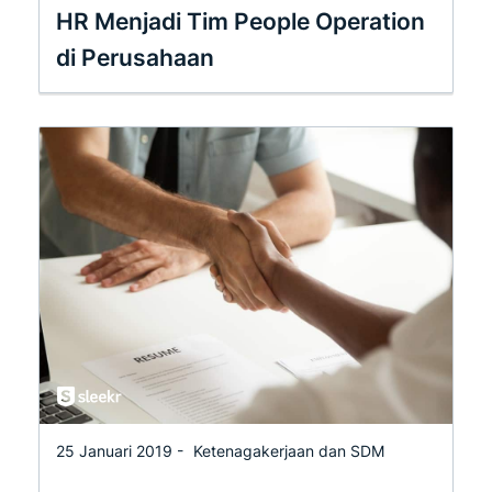
HR Menjadi Tim People Operation
di Perusahaan
25 Januari 2019 -
Ketenagakerjaan dan SDM