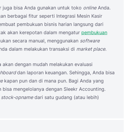
r juga bisa Anda gunakan untuk toko
online
Anda.
an berbagai fitur seperti Integrasi Mesin Kasir
embuat pembukuan bisnis harian langsung dari
a tak akan kerepotan dalam mengatur
pembukuan
akukan secara manual, menggunakan
software
Anda dalam melakukan transaksi di
market place.
uga akan dengan mudah melakukan evaluasi
shboard
dan laporan keuangan. Sehingga, Anda bisa
ue
kapan pun dan di mana pun. Bagi Anda yang
 bisa mengelolanya dengan Sleekr Accounting.
a
stock-opname
dari satu gudang (atau lebih)