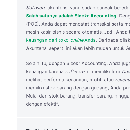
Software
akuntansi yang sudah banyak bereda
Salah satunya adalah Sleekr Accounting
. Deng
(POS), Anda dapat mencatat transaksi serta m
mesin kasir bisnis secara otomatis. Jadi, And
keuangan dari toko
online
Anda
. Daripada dil
Akuntansi seperti ini akan lebih mudah untuk 
Selain itu, dengan Sleekr Accounting, Anda j
keuangan karena
software
ini memiliki fitur
Da
melihat performa keuangan, profit, atau
reven
memiliki stok barang dengan gudang, Anda pun
Mulai dari stok barang, transfer barang, hingg
dengan efektif.