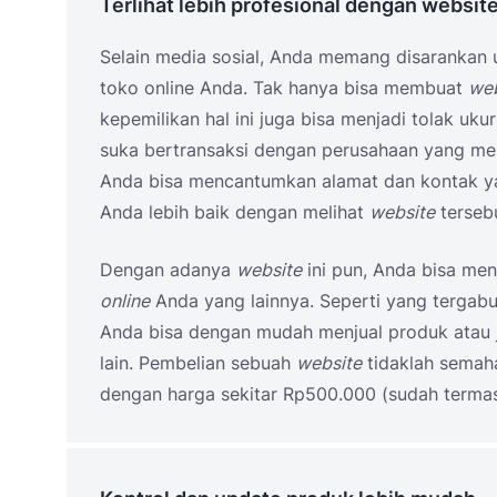
Terlihat lebih profesional dengan websit
Selain media sosial, Anda memang disarankan 
toko online Anda. Tak hanya bisa membuat
web
kepemilikan hal ini juga bisa menjadi tolak uku
suka bertransaksi dengan perusahaan yang me
Anda bisa mencantumkan alamat dan kontak yan
Anda lebih baik dengan melihat
website
tersebu
Dengan adanya
website
ini pun, Anda bisa me
online
Anda yang lainnya. Seperti yang terga
Anda bisa dengan mudah menjual produk atau 
lain. Pembelian sebuah
website
tidaklah semaha
dengan harga sekitar Rp500.000 (sudah term