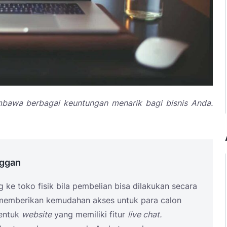
bawa berbagai keuntungan menarik bagi bisnis Anda.
nggan
ke toko fisik bila pembelian bisa dilakukan secara
 memberikan kemudahan akses untuk para calon
entuk
website
yang memiliki fitur
live chat.