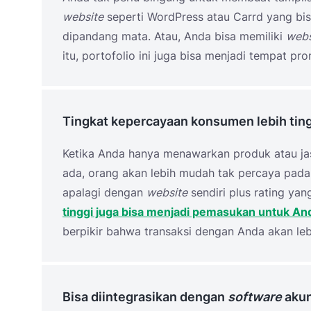
website
seperti WordPress atau Carrd yang bi
dipandang mata. Atau, Anda bisa memiliki
webs
itu, portofolio ini juga bisa menjadi tempat p
Tingkat kepercayaan konsumen lebih tin
Ketika Anda hanya menawarkan produk atau ja
ada, orang akan lebih mudah tak percaya pada
apalagi dengan
website
sendiri plus rating yan
tinggi juga bisa menjadi pemasukan untuk An
berpikir bahwa transaksi dengan Anda akan leb
Bisa diintegrasikan dengan
software
akun