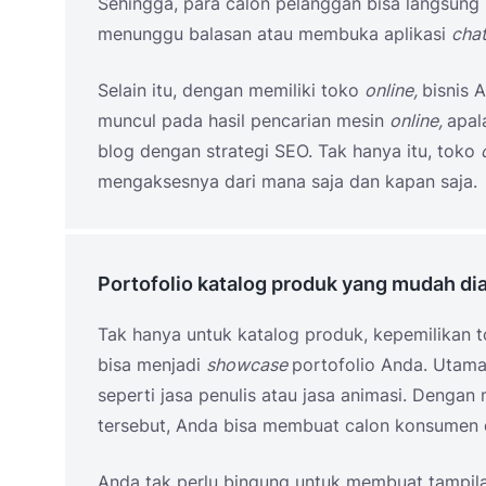
Sehingga, para calon pelanggan bisa langsung
menunggu balasan atau membuka aplikasi
cha
Selain itu, dengan memiliki toko
online,
bisnis 
muncul pada hasil pencarian mesin
online,
apal
blog dengan strategi SEO. Tak hanya itu, toko
mengaksesnya dari mana saja dan kapan saja.
Portofolio katalog produk yang mudah di
Tak hanya untuk katalog produk, kepemilikan 
bisa menjadi
showcase
portofolio Anda. Utam
seperti jasa penulis atau jasa animasi. Dengan
tersebut, Anda bisa membuat calon konsumen d
Anda tak perlu bingung untuk membuat tampilan