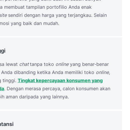
sa membuat tampilan portofilio Anda enak
ite
sendiri dengan harga yang terjangkau. Selain
romosi yang baik dan mudah.
ggi
sa lewat
chat
tanpa toko
online
yang benar-benar
 Anda dibanding ketika Anda memiliki toko
online
,
g tinggi.
Tingkat kepercayaan konsumen yang
da
. Dengan merasa percaya, calon konsumen akan
ih aman daripada yang lainnya.
tansi