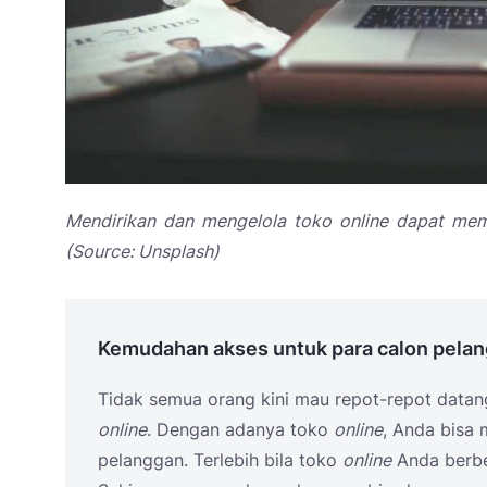
Mendirikan dan mengelola toko online dapat mem
(Source: Unsplash)
Kemudahan akses untuk para calon pela
Tidak semua orang kini mau repot-repot datang 
online
. Dengan adanya toko
online
, Anda bisa
pelanggan. Terlebih bila toko
online
Anda berb