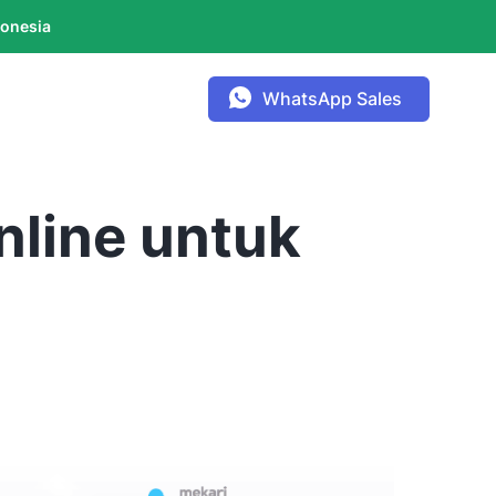
donesia
WhatsApp Sales
nline untuk