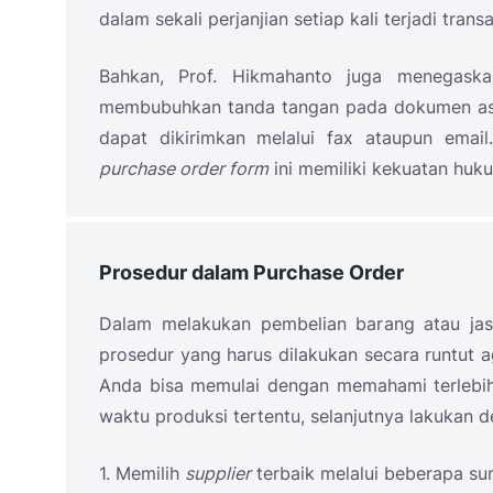
dalam sekali perjanjian setiap kali terjadi tra
Bahkan, Prof. Hikmahanto juga menegas
membubuhkan tanda tangan pada dokumen aslin
dapat dikirimkan melalui fax ataupun email
purchase order form
ini memiliki kekuatan huk
Prosedur dalam Purchase Order
Dalam melakukan pembelian barang atau ja
prosedur yang harus dilakukan secara runtut 
Anda bisa memulai dengan memahami terlebih
waktu produksi tertentu, selanjutnya lakukan 
1. Memilih
supplier
terbaik melalui beberapa sum