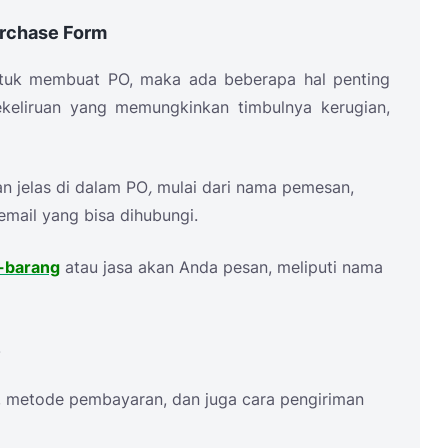
urchase Form
untuk membuat
PO
, maka ada beberapa hal penting
kekeliruan yang memungkinkan timbulnya kerugian,
n jelas di dalam
PO
,
mulai dari nama pemesan,
mail yang bisa dihubungi.
g-barang
atau jasa akan Anda pesan, meliputi nama
.
, metode pembayaran, dan juga cara pengiriman