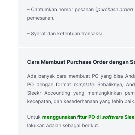
– Cantumkan nomor pesanan (
purchase order
)
pemesanan.
– Syarat dan ketentuan transaksi
Cara Membuat Purchase Order dengan S
Ada banyak cara membuat
PO
yang bisa Anda
PO
dengan format
template
. Sebaliknya, A
Sleekr Accounting yang memungkinkan pe
kecepatan, dan kesederhanaan yang lebih baik
Untuk
menggunakan fitur PO
di
software
Slee
lakukan adalah sebagai berikut: