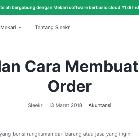
 telah bergabung dengan Mekari software berbasis cloud #1 di In
 Mekari
Tentang Sleekr
dan Cara Membuat
Order
Sleekr
13 Maret 2018
Akuntansi
ang berisi rangkuman dari barang atau jasa yang ingin