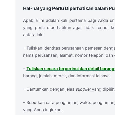
Hal-hal yang Perlu Diperhatikan dalam P
Apabila ini adalah kali pertama bagi Anda 
yang perlu diperhatikan agar tidak terjadi 
antara lain:
– Tuliskan identitas perusahaan pemesan denga
nama perusahaan, alamat, nomor telepon, dan e
–
Tuliskan secara terperinci dan detail baran
barang, jumlah, merek, dan informasi lainnya.
– Cantumkan dengan jelas
supplier
yang dipilih
– Sebutkan cara pengiriman, waktu pengiriman
yang Anda inginkan.