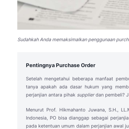
Sudahkah Anda memaksimalkan penggunaan purchas
Pentingnya Purchase Order
Setelah mengetahui beberapa manfaat pem
tanya apakah ada dasar hukum yang membe
perjanjian antara pihak
supplier
dan pembeli? J
Menurut Prof. Hikmahanto Juwana, S.H., LL.M
Indonesia,
PO
bisa dianggap sebagai perjanji
pada ketentuan umum dalam perjanjian awal jua