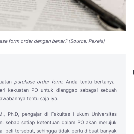
e form order dengan benar? (Source: Pexels)
buatan
purchase order form
, Anda tentu bertanya-
ri kekuatan PO untuk dianggap sebagai sebuah
awabannya tentu saja iya.
., Ph.D, pengajar di Fakultas Hukum Universitas
an, sebab setiap ketentuan dalam PO akan merujuk
l beli tersebut, sehingga tidak perlu dibuat banyak