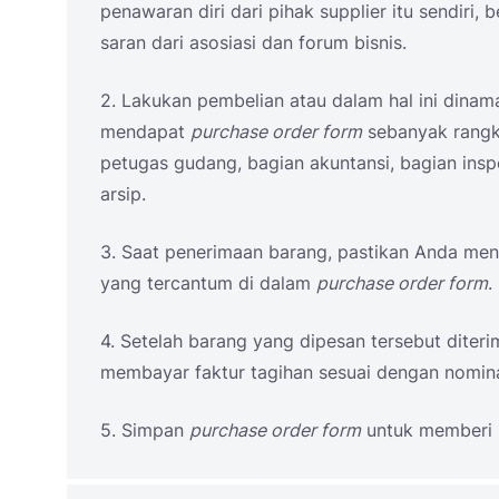
penawaran diri dari pihak supplier itu sendiri, 
saran dari asosiasi dan forum bisnis.
2. Lakukan pembelian atau dalam hal ini dina
mendapat
purchase order form
sebanyak rangk
petugas gudang, bagian akuntansi, bagian inspe
arsip.
3. Saat penerimaan barang, pastikan Anda men
yang tercantum di dalam
purchase order form
.
4. Setelah barang yang dipesan tersebut diter
membayar faktur tagihan sesuai dengan nominal
5. Simpan
purchase order form
untuk memberi 