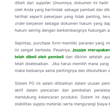
dibeli dari
supplier.
Umumnya, dokumen ini hadir
oleh Anda yang bertindak sebagai pembeli dan dik
terlihat seperti pekerjaan yang tidak penting, te
order
berperan sebagai dokumen hukum yang dapa
hukum seiring dengan berkembangnya hubungan a
Sepintas,
purchase form
memiliki peranan yang m
ini sangat berbeda. Pasalnya,
invoic
e merupakan 
telah dibeli oleh pembeli
dan dikirim setelah
pu
telah diselesaikan. Jika harus memilih mana yang
maka keduanya sama pentingnya dan dibutuhkan o
Sistem PO ini selain dilibatkan dalam urusan pem
aktif dalam pencarian dan pembelian peralatan,
mendukung kelancaran produksi. Sistem ini da
stabilitas
supply material
, serta mengurangi biaya-