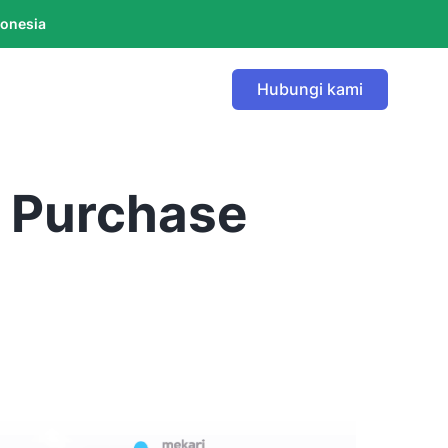
donesia
Hubungi kami
 Purchase