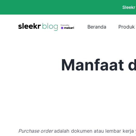
Sleekr
Beranda
Produk
Manfaat 
Purchase order
adalah dokumen atau lembar kerja y