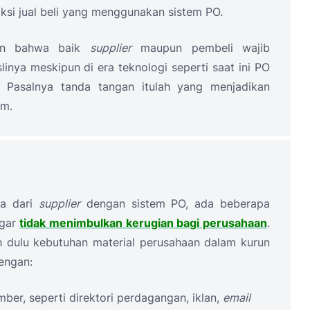
nsaksi jual beli yang menggunakan sistem PO.
kan bahwa baik
supplier
maupun pembeli wajib
ya meskipun di era teknologi seperti saat ini PO
. Pasalnya tanda tangan itulah yang menjadikan
um.
sa dari
supplier
dengan sistem PO, ada beberapa
agar
tidak menimbulkan kerugian bagi perusahaan
.
 dulu kebutuhan material perusahaan dalam kurun
dengan:
ber, seperti direktori perdagangan, iklan,
email