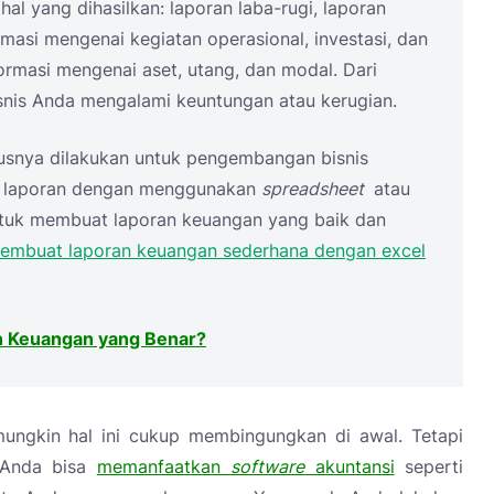
 yang dihasilkan: laporan laba-rugi, laporan
rmasi mengenai kegiatan operasional, investasi, dan
formasi mengenai aset, utang, dan modal. Dari
isnis Anda mengalami keuntungan atau kerugian.
rusnya dilakukan untuk pengembangan bisnis
at laporan dengan menggunakan
spreadsheet
atau
untuk membuat laporan keuangan yang baik dan
embuat laporan keuangan sederhana dengan excel
 Keuangan yang Benar?
ngkin hal ini cukup membingungkan di awal. Tetapi
, Anda bisa
memanfaatkan
software
akuntansi
seperti