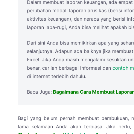
Dalam membuat laporan keuangan, ada empat hal
perubahan modal, laporan arus kas (berisi info
aktivitas keuangan), dan neraca yang berisi in
laporan laba-rugi, Anda bisa melihat apakah b
Dari sini Anda bisa memikirkan apa yang seha
selanjutnya. Adapun ada baiknya jika membu
Excel. Jika Anda masih mengalami kesulitan 
benar, carilah berbagai informasi dan
contoh m
di internet terlebih dahulu.
Baca Juga:
Bagaimana Cara Membuat Laporan
Bagi yang belum pernah membuat pembukuan, mu
lama kelamaan Anda akan terbiasa. Jika perlu