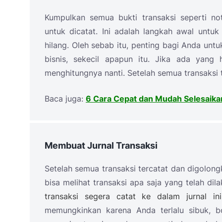
Kumpulkan semua bukti transaksi seperti not
untuk dicatat. Ini adalah langkah awal unt
hilang. Oleh sebab itu, penting bagi Anda untu
bisnis, sekecil apapun itu. Jika ada yang
menghitungnya nanti. Setelah semua transaksi 
Baca juga:
6 Cara Cepat dan Mudah Selesaik
Membuat Jurnal Transaksi
Setelah semua transaksi tercatat dan digolongk
bisa melihat transaksi apa saja yang telah dil
transaksi segera catat ke dalam jurnal in
memungkinkan karena Anda terlalu sibuk, bo