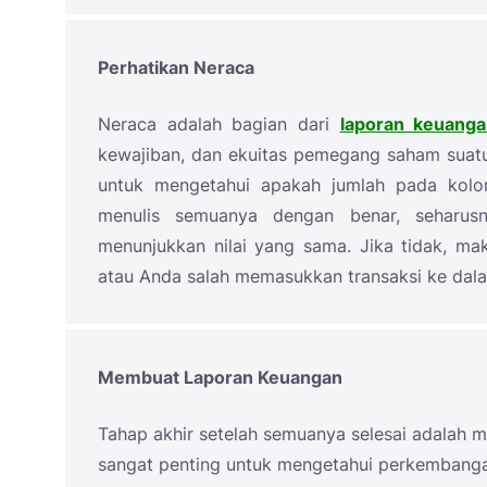
Perhatikan Neraca
Neraca adalah bagian dari
laporan keuang
kewajiban, dan ekuitas pemegang saham suatu
untuk mengetahui apakah jumlah pada kolo
menulis semuanya dengan benar, seharus
menunjukkan nilai yang sama. Jika tidak, ma
atau Anda salah memasukkan transaksi ke dala
Membuat Laporan Keuangan
Tahap akhir setelah semuanya selesai adalah
sangat penting untuk mengetahui perkembangan