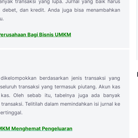
nyak transaksi yang lupa. Jurnal yang baik harus
n, debet, dan kredit. Anda juga bisa menambahkan
u.
 Perusahaan Bagi Bisnis UMKM
dikelompokkan berdasarkan jenis transaksi yang
i seluruh transaksi yang termasuk piutang. Akun kas
 kas. Oleh sebab itu, tabelnya juga ada banyak
transaksi. Telitilah dalam memindahkan isi jurnal ke
ertinggal.
UMKM Menghemat Pengeluaran