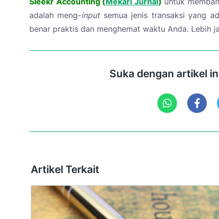
Sleekr Accounting (
Mekari Jurnal
)
untuk membant
adalah meng-
input
semua jenis transaksi yang 
benar praktis dan menghemat waktu Anda. Lebih j
Suka dengan artikel i
Artikel Terkait