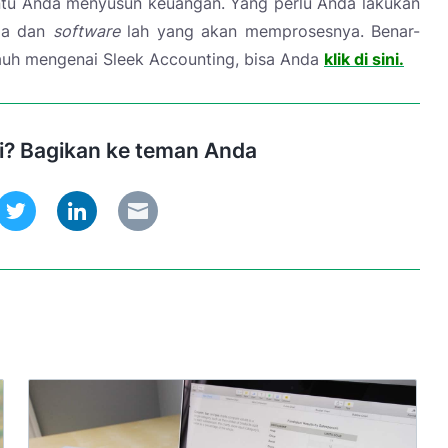
u Anda menyusun keuangan. Yang perlu Anda lakukan
ada dan
software
lah yang akan memprosesnya. Benar-
auh mengenai Sleek Accounting, bisa Anda
klik di sini.
ni? Bagikan ke teman Anda