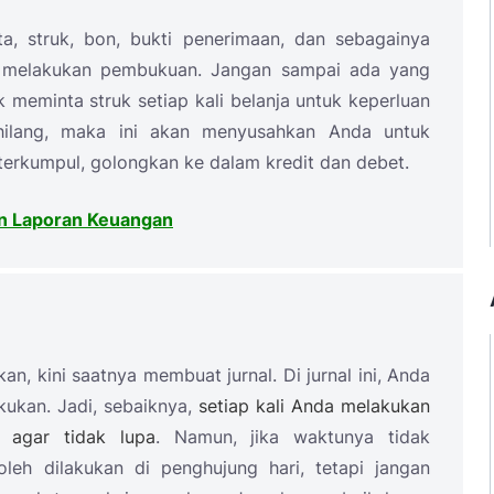
a, struk, bon, bukti penerimaan, dan sebagainya
uk melakukan pembukuan. Jangan sampai ada yang
k meminta struk setiap kali belanja untuk keperluan
 hilang, maka ini akan menyusahkan Anda untuk
terkumpul, golongkan ke dalam kredit dan debet.
an Laporan Keuangan
an, kini saatnya membuat jurnal. Di jurnal ini, Anda
akukan. Jadi, sebaiknya,
setiap kali Anda melakukan
i agar tidak lupa
. Namun, jika waktunya tidak
leh dilakukan di penghujung hari, tetapi jangan