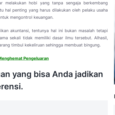
ar melakukan hobi yang tanpa sengaja berkembang
atu hal penting yang harus dilakukan oleh pelaku usaha
ntuk mengontrol keuangan.
kan akuntansi, tentunya hal ini bukan masalah tetapi
sekali tidak memiliki dasar ilmu tersebut. Alhasil,
arang timbul kekeliruan sehingga membuat bingung.
Menghemat Pengeluaran
uan yang bisa Anda jadikan
erensi.