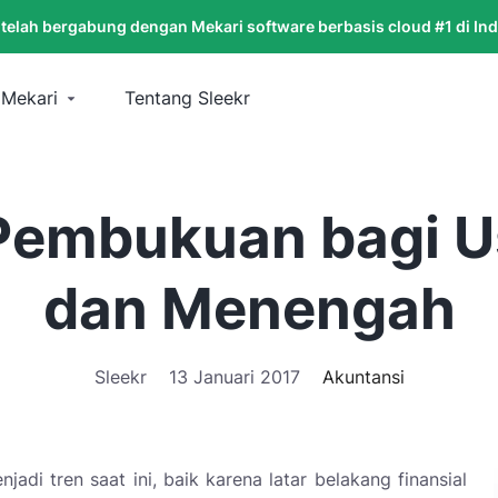
 telah bergabung dengan Mekari software berbasis cloud #1 di In
 Mekari
Tentang Sleekr
 Pembukuan bagi U
dan Menengah
Sleekr
13 Januari 2017
Akuntansi
i tren saat ini, baik karena latar belakang finansial