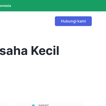
donesia
Hubungi kami
saha Kecil