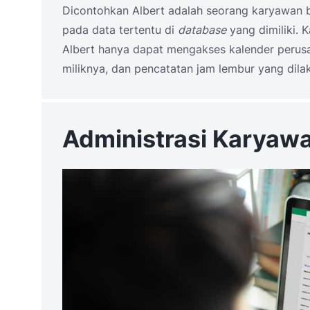
Dicontohkan Albert adalah seorang karyawan b
pada data tertentu di
database
yang dimiliki. 
Albert hanya dapat mengakses kalender perusa
miliknya, dan pencatatan jam lembur yang dila
Administrasi Karyaw