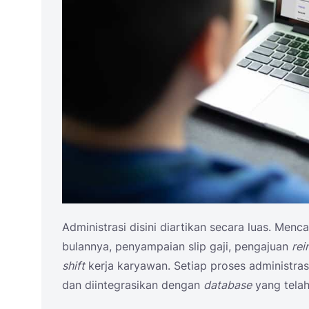
Administrasi disini diartikan secara luas. Me
bulannya, penyampaian slip gaji, pengajuan
re
shift
kerja karyawan. Setiap proses administrasi 
dan diintegrasikan dengan
database
yang telah