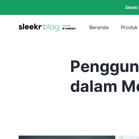
Sleekr
Beranda
Produk
Penggun
dalam Me