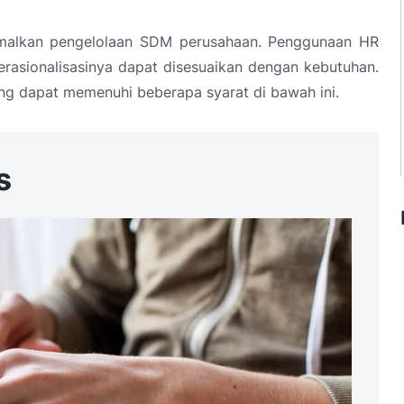
imalkan pengelolaan SDM perusahaan. Penggunaan HR
perasionalisasinya dapat disesuaikan dengan kebutuhan.
g dapat memenuhi beberapa syarat di bawah ini.
s