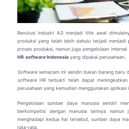
Revolusi Industri 4.0 menjadi titik awal dimulain
produksi yang telah lebih dahulu terjadi menjadi
proses produksi, namun juga pengelolaan internal
HR
software
Indonesia
yang dipakai perusahaan.
Software
semacam ini sendiri bukan barang baru d
software
HR terbukti telah dapat meningkatkan 
perusahaan yang kemudian menggunakan aplikasi 
Pengelolaan sumber daya manusia sendiri men
berkompetisi dengan manusia lainnya namun 
menghadapi kedua hal tersebut, sumber daya man
rata-rata.