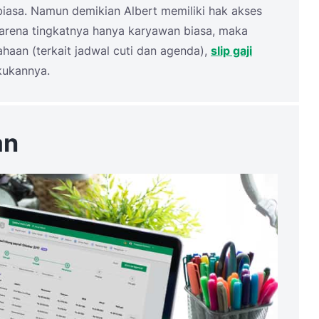
iasa. Namun demikian Albert memiliki hak akses
Karena tingkatnya hanya karyawan biasa, maka
haan (terkait jadwal cuti dan agenda),
slip gaji
kukannya.
an