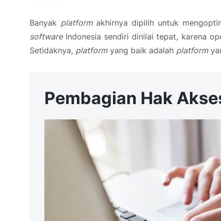
Banyak
platform
akhirnya dipilih untuk mengopt
software
Indonesia sendiri dinilai tepat, karena o
Setidaknya,
platform
yang baik adalah
platform
yan
Pembagian Hak Akse