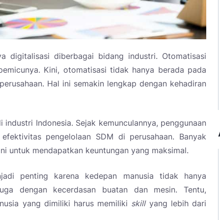
ya digitalisasi diberbagai bidang industri. Otomatisasi
 pemicunya. Kini, otomatisasi tidak hanya berada pada
 perusahaan. Hal ini semakin lengkap dengan kehadiran
i industri Indonesia. Sejak kemunculannya, penggunaan
efektivitas pengelolaan SDM di perusahaan. Banyak
ini untuk mendapatkan keuntungan yang maksimal.
jadi penting karena kedepan manusia tidak hanya
juga dengan kecerdasan buatan dan mesin. Tentu,
usia yang dimiliki harus memiliki
skill
yang lebih dari