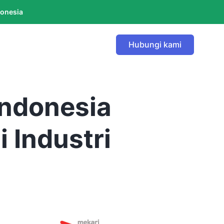
donesia
Hubungi kami
ndonesia
 Industri