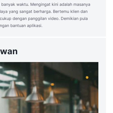
as banyak waktu. Mengingat kini adalah masanya
daya yang sangat berharga. Bertemu klien dan
 cukup dengan panggilan video. Demikian pula
engan bantuan aplikasi.
awan