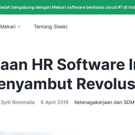
 telah bergabung dengan Mekari software berbasis cloud #1 di In
 Mekari
Tentang Sleekr
aan HR Software I
nyambut Revolusi
Syiti Rommalla
6 April 2019
Ketenagakerjaan dan SDM