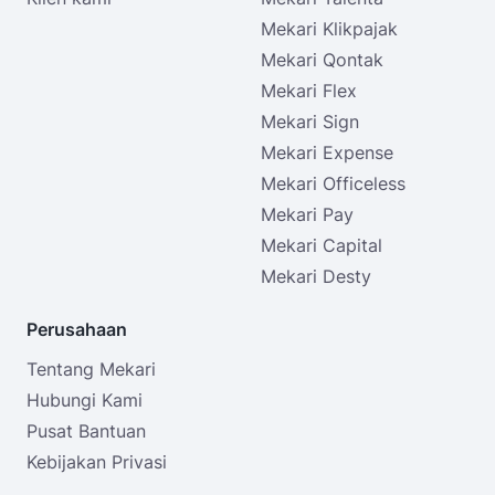
Mekari Klikpajak
Mekari Qontak
Mekari Flex
Mekari Sign
Mekari Expense
Mekari Officeless
Mekari Pay
Mekari Capital
Mekari Desty
Perusahaan
Tentang Mekari
Hubungi Kami
Pusat Bantuan
Kebijakan Privasi