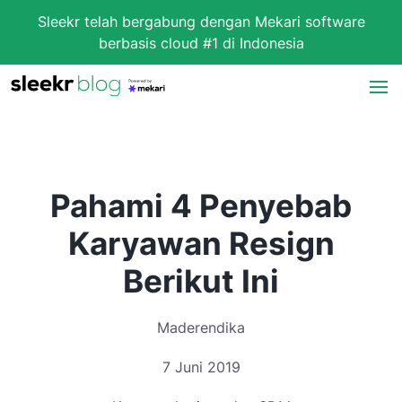
Sleekr telah bergabung dengan Mekari software
berbasis cloud #1 di Indonesia
Pahami 4 Penyebab
Karyawan Resign
Berikut Ini
Maderendika
7 Juni 2019