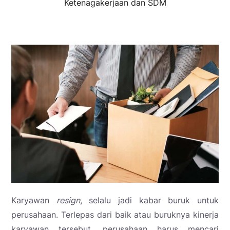
Ketenagakerjaan dan SDM
Karyawan
resign
, selalu jadi kabar buruk untuk
perusahaan. Terlepas dari baik atau buruknya kinerja
karyawan tersebut, perusahaan harus mencari