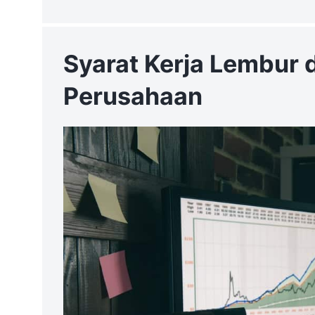
Syarat Kerja Lembur 
Perusahaan