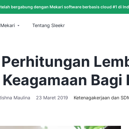
 telah bergabung dengan Mekari software berbasis cloud #1 di In
 Mekari
Tentang Sleekr
Perhitungan Lemb
a Keagamaan Bagi
Rishna Maulina
23 Maret 2019
Ketenagakerjaan dan SD