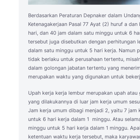
Berdasarkan Peraturan Depnaker dalam Undan
Ketenagakerjaan Pasal 77 Ayat (2) huruf a dan
hari, dan 40 jam dalam satu minggu untuk 6 ha
tersebut juga disebutkan dengan perhitungan l
dalam satu minggu untuk 5 hari kerja. Namun p
tidak berlaku untuk perusahaan tertentu, misa
dalam golongan jabatan tertentu yang meneri
merupakan waktu yang digunakan untuk bekerja 
Upah kerja kerja lembur merupakan upah atau 
yang dilakukannya di luar jam kerja umum ses
Jam kerja umum dibagi menjadi 2, yaitu 7 jam k
untuk 6 hari kerja dalam 1 minggu. Atau selama
minggu untuk 5 hari kerja dalam 1 minggu. Apa
ketentuan waktu kerja tersebut, maka karyawan