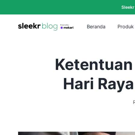
Sleekr
Beranda
Produk
Ketentuan 
Hari Ray