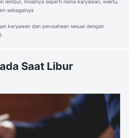
aan lembur, misalnya seperti nama karyawan, waktu,
lain sebagainya
angan karyawan dan perusahaan sesuai dengan
.
ada Saat Libur