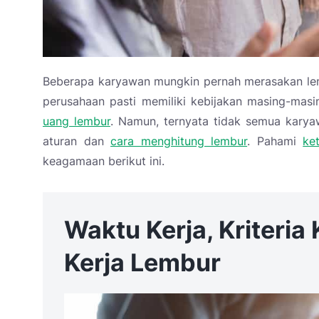
Beberapa karyawan mungkin pernah merasakan lemb
perusahaan pasti memiliki kebijakan masing-ma
uang lembur
. Namun, ternyata tidak semua kary
aturan dan
cara menghitung lembur
. Pahami
ke
keagamaan berikut ini.
Waktu Kerja, Kriteria
Kerja Lembur