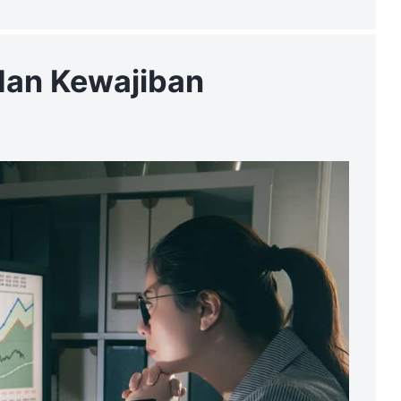
dan Kewajiban