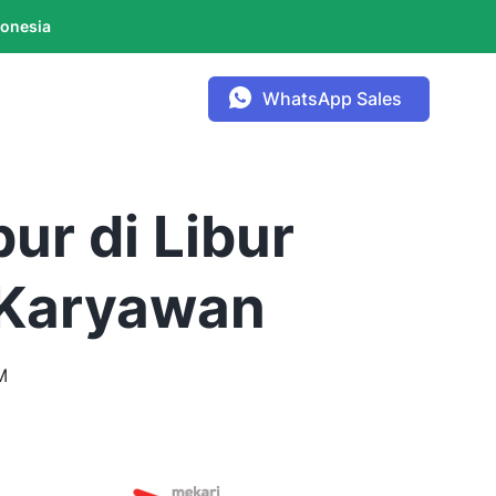
donesia
WhatsApp Sales
ur di Libur
 Karyawan
M