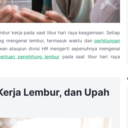
ur kerja pada saat libur hari raya keagamaan. Setiap
sing mengenai lembur, termasuk waktu dan
perhitungan
awan ataupun divisi HR mengerti sepenuhnya mengenai
tentuan penghitung lembur
pada saat libur hari raya
 Kerja Lembur, dan Upah