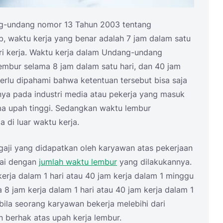
g-undang nomor 13 Tahun 2003 tentang
 b, waktu kerja yang benar adalah 7 jam dalam satu
ri kerja. Waktu kerja dalam Undang-undang
embur selama 8 jam dalam satu hari, dan 40 jam
erlu dipahami bahwa ketentuan tersebut bisa saja
lnya pada industri media atau pekerja yang masuk
ma upah tinggi. Sedangkan waktu lembur
di luar waktu kerja.
gaji yang didapatkan oleh karyawan atas pekerjaan
uai dengan
jumlah waktu lembur
yang dilakukannya.
erja dalam 1 hari atau 40 jam kerja dalam 1 minggu
 8 jam kerja dalam 1 hari atau 40 jam kerja dalam 1
bila seorang karyawan bekerja melebihi dari
 berhak atas upah kerja lembur.