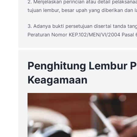
2. Menjelaskan perincian atau detail pelaksan
tujuan lembur, besar upah yang diberikan dan 
3. Adanya bukti persetujuan disertai tanda t
Peraturan Nomor KEP.102/MEN/VI/2004 Pasal 6
Penghitung Lembur P
Keagamaan