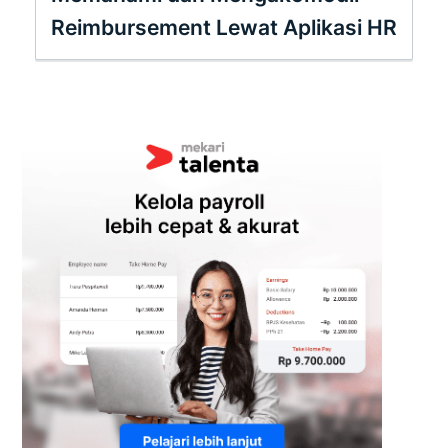
Reimbursement Lewat Aplikasi HR