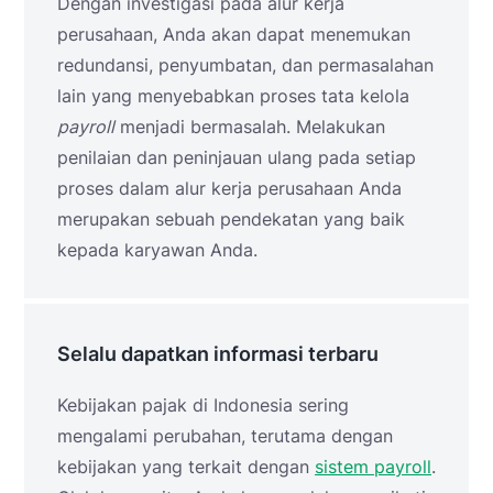
Dengan investigasi pada alur kerja
perusahaan, Anda akan dapat menemukan
redundansi, penyumbatan, dan permasalahan
lain yang menyebabkan proses tata kelola
payroll
menjadi bermasalah. Melakukan
penilaian dan peninjauan ulang pada setiap
proses dalam alur kerja perusahaan Anda
merupakan sebuah pendekatan yang baik
kepada karyawan Anda.
Selalu dapatkan informasi terbaru
Kebijakan pajak di Indonesia sering
mengalami perubahan, terutama dengan
kebijakan yang terkait dengan
sistem payroll
.