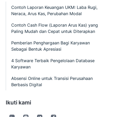
Contoh Laporan Keuangan UKM: Laba Rugi,
Neraca, Arus Kas, Perubahan Modal
Contoh Cash Flow (Laporan Arus Kas) yang
Paling Mudah dan Cepat untuk Diterapkan
Pemberian Penghargaan Bagi Karyawan
Sebagai Bentuk Apresiasi
4 Software Terbaik Pengelolaan Database
Karyawan
Absensi Online untuk Transisi Perusahaan
Berbasis Digital
Ikuti kami