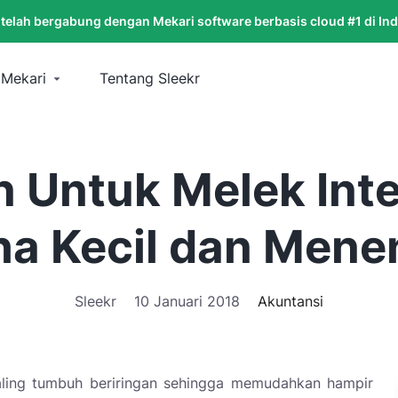
 telah bergabung dengan Mekari software berbasis cloud #1 di In
 Mekari
Tentang Sleekr
n Untuk Melek Int
a Kecil dan Men
Sleekr
10 Januari 2018
Akuntansi
saling tumbuh beriringan sehingga memudahkan hampir