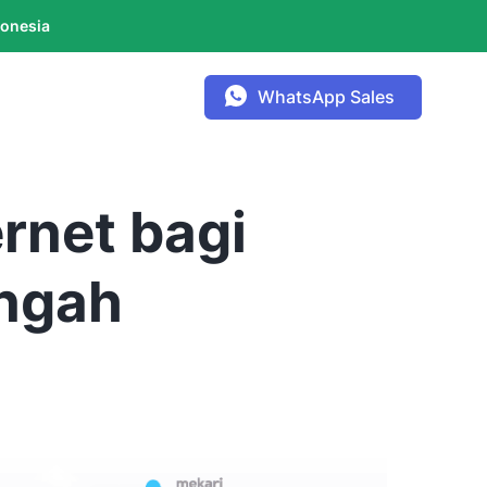
donesia
WhatsApp Sales
ernet bagi
engah