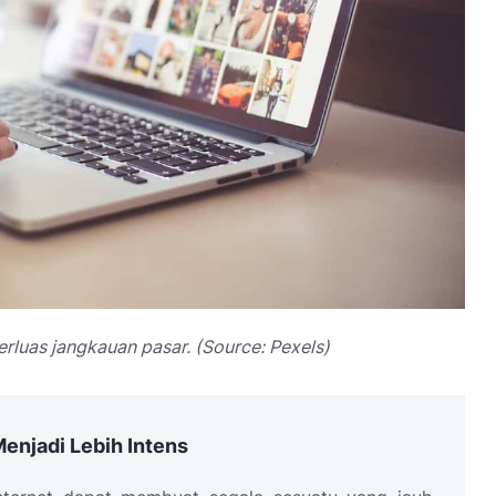
luas jangkauan pasar. (Source: Pexels)
enjadi Lebih Intens