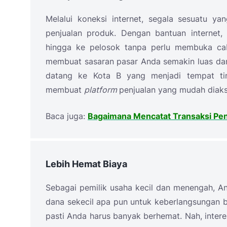
Melalui koneksi internet, segala sesuatu ya
penjualan produk. Dengan bantuan internet
hingga ke pelosok tanpa perlu membuka caba
membuat sasaran pasar Anda semakin luas dan
datang ke Kota B yang menjadi tempat ti
membuat
platform
penjualan yang mudah diaks
Baca juga:
Bagaimana Mencatat Transaksi Penj
Lebih Hemat Biaya
Sebagai pemilik usaha kecil dan menengah, A
dana sekecil apa pun untuk keberlangsungan bi
pasti Anda harus banyak berhemat. Nah, inte