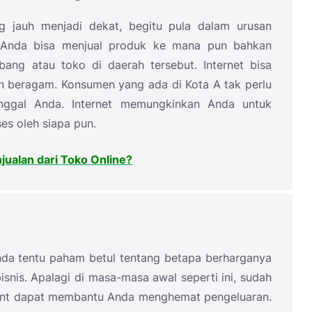
ng jauh menjadi dekat, begitu pula dalam urusan
, Anda bisa menjual produk ke mana pun bahkan
ng atau toko di daerah tersebut. Internet bisa
 beragam. Konsumen yang ada di Kota A tak perlu
nggal Anda. Internet memungkinkan Anda untuk
es oleh siapa pun.
ualan dari Toko Online?
nda tentu paham betul tentang betapa berharganya
snis. Apalagi di masa-masa awal seperti ini, sudah
rent dapat membantu Anda menghemat pengeluaran.