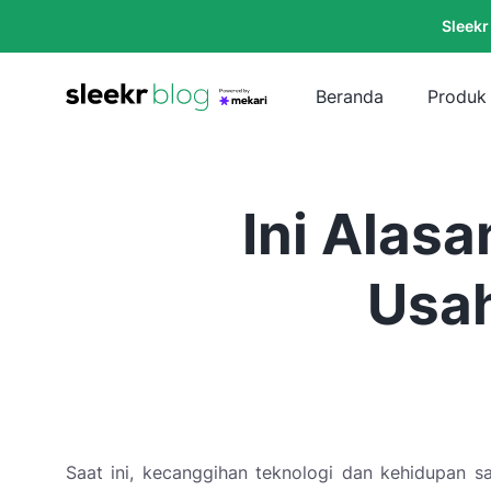
Sleekr
Beranda
Produk
Ini Alasa
Usah
Saat ini, kecanggihan teknologi dan kehidupan 