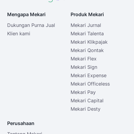
Mengapa Mekari
Produk Mekari
Dukungan Purna Jual
Mekari Jurnal
Klien kami
Mekari Talenta
Mekari Klikpajak
Mekari Qontak
Mekari Flex
Mekari Sign
Mekari Expense
Mekari Officeless
Mekari Pay
Mekari Capital
Mekari Desty
Perusahaan