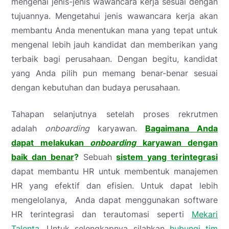
mengenai jenis-jenis wawancara kerja sesuai dengan
tujuannya. Mengetahui jenis wawancara kerja akan
membantu Anda menentukan mana yang tepat untuk
mengenal lebih jauh kandidat dan memberikan yang
terbaik bagi perusahaan. Dengan begitu, kandidat
yang Anda pilih pun memang benar-benar sesuai
dengan kebutuhan dan budaya perusahaan.
Tahapan selanjutnya setelah proses rekrutmen
adalah
onboarding
karyawan.
Bagaimana Anda
dapat melakukan
onboarding
karyawan dengan
baik dan benar
?
Sebuah
sistem yang terintegrasi
dapat membantu HR untuk membentuk manajemen
HR yang efektif dan efisien. Untuk dapat lebih
mengelolanya, Anda dapat menggunakan software
HR terintegrasi dan terautomasi seperti
Mekari
Talenta
. Untuk selengkapnya silahkan
hubungi tim