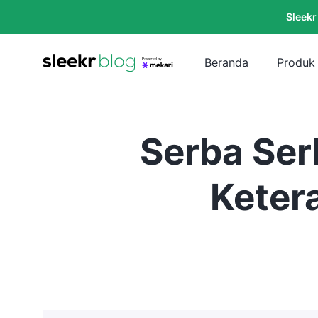
Sleekr
Beranda
Produk
Serba Serb
Keter