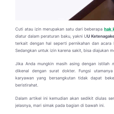
Cuti atau izin merupakan satu dari beberapa
hak 
diatur dalam peraturan baku, yakni U
U Ketenagak
terkait dengan hal seperti pernikahan dan acara
Sedangkan untuk izin karena sakit, bisa diajuka
Jika Anda mungkin masih asing dengan istilah
m
dikenal dengan surat dokter. Fungsi utamany
karyawan yang bersangkutan tidak dapat beker
beristirahat.
Dalam artikel ini kemudian akan sedikit diulas s
jelasnya, mari simak pada bagian di bawah ini.