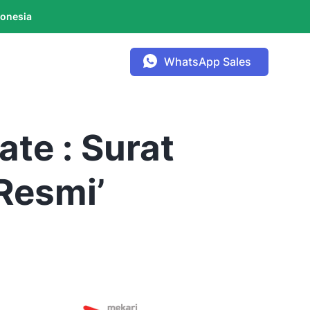
donesia
WhatsApp Sales
ate : Surat
Resmi’