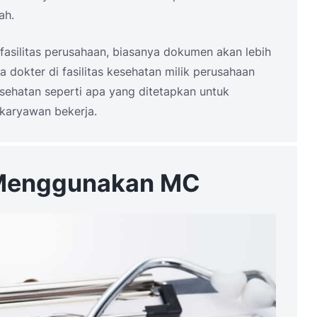
ah.
 fasilitas perusahaan, biasanya dokumen akan lebih
na dokter di fasilitas kesehatan milik perusahaan
sehatan seperti apa yang ditetapkan untuk
karyawan bekerja.
n Menggunakan MC