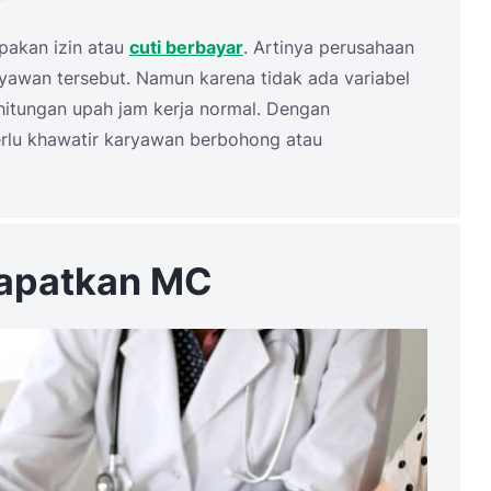
upakan izin atau
cuti berbayar
. Artinya perusahaan
awan tersebut. Namun karena tidak ada variabel
itungan upah jam kerja normal. Dengan
erlu khawatir karyawan berbohong atau
apatkan MC