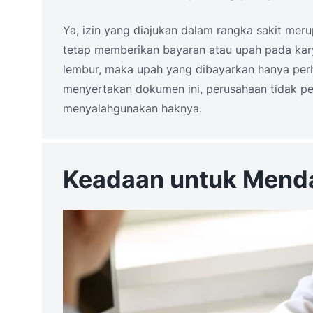
Ya, izin yang diajukan dalam rangka sakit mer
tetap memberikan bayaran atau upah pada kary
lembur, maka upah yang dibayarkan hanya perh
menyertakan dokumen ini, perusahaan tidak p
menyalahgunakan haknya.
Keadaan untuk Mend