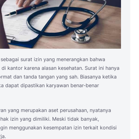
si sebagai surat izin yang menerangkan bahwa
di kantor karena alasan kesehatan. Surat ini hanya
format dan tanda tangan yang sah. Biasanya ketika
aka dapat dipastikan karyawan benar-benar
an yang merupakan aset perusahaan, nyatanya
k izin yang dimiliki. Meski tidak banyak,
ngin menggunakan kesempatan izin terkait kondisi
ja.