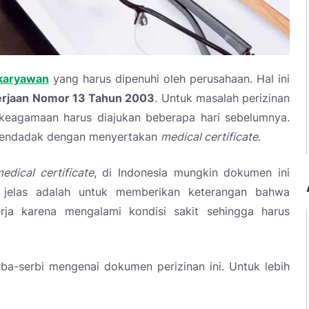
karyawan
yang harus dipenuhi oleh perusahaan. Hal ini
erjaan Nomor 13 Tahun 2003
. Untuk masalah perizinan
 keagamaan harus diajukan beberapa hari sebelumnya.
n mendadak dengan menyertakan
medical certificate
.
edical certificate
, di Indonesia mungkin dokumen ini
a jelas adalah untuk memberikan keterangan bahwa
ja karena mengalami kondisi sakit sehingga harus
erba-serbi mengenai dokumen perizinan ini. Untuk lebih