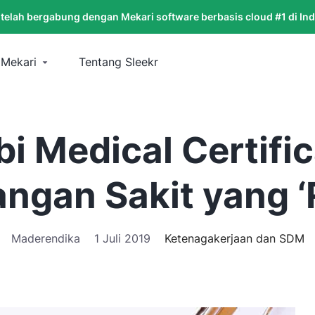
 telah bergabung dengan Mekari software berbasis cloud #1 di In
 Mekari
Tentang Sleekr
i Medical Certific
angan Sakit yang ‘
Maderendika
1 Juli 2019
Ketenagakerjaan dan SDM