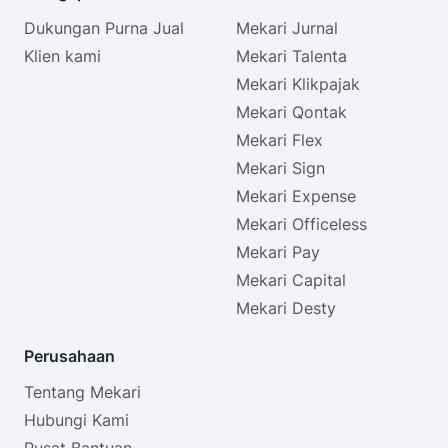
Dukungan Purna Jual
Mekari Jurnal
Klien kami
Mekari Talenta
Mekari Klikpajak
Mekari Qontak
Mekari Flex
Mekari Sign
Mekari Expense
Mekari Officeless
Mekari Pay
Mekari Capital
Mekari Desty
Perusahaan
Tentang Mekari
Hubungi Kami
Pusat Bantuan