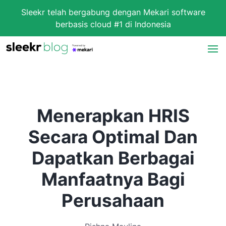
Sleekr telah bergabung dengan Mekari software
berbasis cloud #1 di Indonesia
Menerapkan HRIS
Secara Optimal Dan
Dapatkan Berbagai
Manfaatnya Bagi
Perusahaan