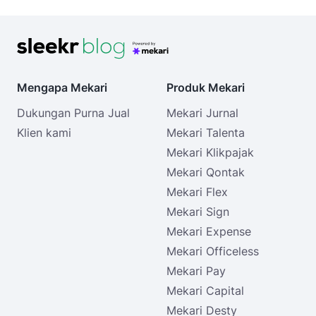
Mengapa Mekari
Produk Mekari
Dukungan Purna Jual
Mekari Jurnal
Klien kami
Mekari Talenta
Mekari Klikpajak
Mekari Qontak
Mekari Flex
Mekari Sign
Mekari Expense
Mekari Officeless
Mekari Pay
Mekari Capital
Mekari Desty