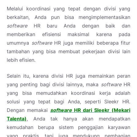
Melalui koordinasi yang tepat dengan divisi yang
berkaitan, Anda pun bisa mengimplementasikan
software
HR baru Anda dengan baik dan
memberikan efisiensi maksimal karena pada
umumnya
software
HR juga memiliki beberapa fitur
tambahan yang bisa membuat pekerjaan divisi lain
lebih efisien.
Selain itu, karena divisi HR juga memainkan peran
yang penting bagi divisi lainnya, maka
software
HR
yang bisa memudahkan koordinasi kerja adalah
solusi yang tepat bagi Anda, seperti Sleekr HR.
Dengan memakai
software
HR dari Sleekr (Mekari
Talenta)
, Anda tak hanya akan mendapatkan
kemudahan berupa sistem penggajian karyawan
yang praktis, tapi juga mendukung pembagian