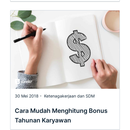
30 Mei 2018 -
Ketenagakerjaan dan SDM
Cara Mudah Menghitung Bonus
Tahunan Karyawan