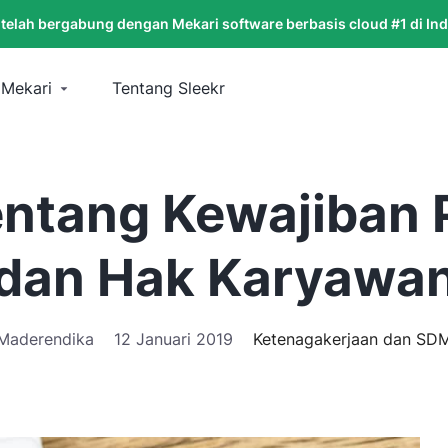
 telah bergabung dengan Mekari software berbasis cloud #1 di In
 Mekari
Tentang Sleekr
 Tentang Kewajiban
dan Hak Karyawa
Maderendika
12 Januari 2019
Ketenagakerjaan dan SD