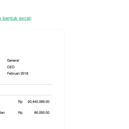
m bentuk excel
: