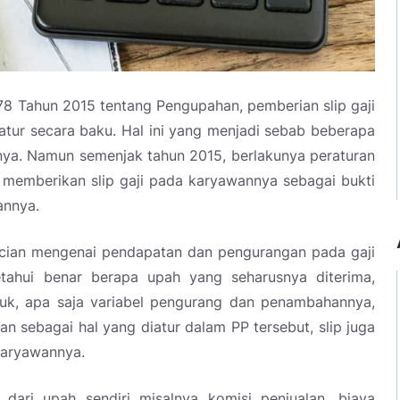
8 Tahun 2015 tentang Pengupahan, pemberian slip gaji
tur secara baku. Hal ini yang menjadi sebab beberapa
ya. Namun semenjak tahun 2015, berlakunya peraturan
 memberikan slip gaji pada karyawannya sebagai bukti
annya.
rincian mengenai pendapatan dan pengurangan pada gaji
ahui benar berapa upah yang seharusnya diterima,
k, apa saja variabel pengurang dan penambahannya,
kan sebagai hal yang diatur dalam PP tersebut, slip juga
karyawannya.
ari upah sendiri misalnya komisi penjualan, biaya