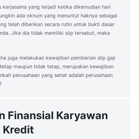
as kerjasama yang terjadi ketika dikemudian hari
a mungkin ada oknum yang menuntut haknya sebagai
g telah diberikan secara rutin untuk bukti dasar
. Jika dia tidak memiliki slip tersebut, maka
aha juga melakukan kewajiban pemberian slip gaji
tetap maupun tidak tetap, merupakan kewajiban
ankah perusahaan yang sehat adalah perusahaan
?
 Finansial Karyawan
 Kredit