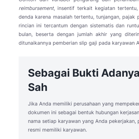
reimbursement
, insentif terkait kegiatan tertentu
denda karena masalah tertentu, tunjangan, pajak p
rincian ini tercantum dengan sistematis dan runt
bulan, beserta dengan jumlah akhir yang diteri
ditunaikannya pemberian slip gaji pada karyawan 
Sebagai Bukti Adany
Sah
Jika Anda memiliki perusahaan yang mempeker
dokumen ini sebagai bentuk hubungan kerjasama
nama setiap karyawan yang Anda pekerjakan, p
resmi memiliki karyawan.