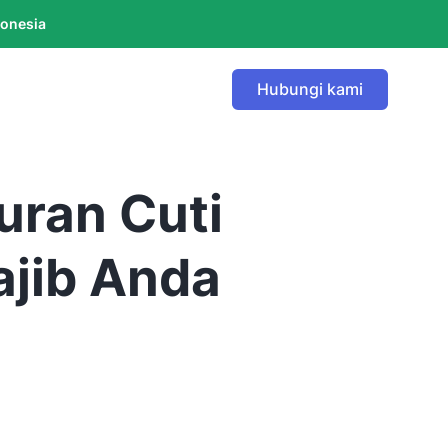
donesia
Hubungi kami
uran Cuti
jib Anda