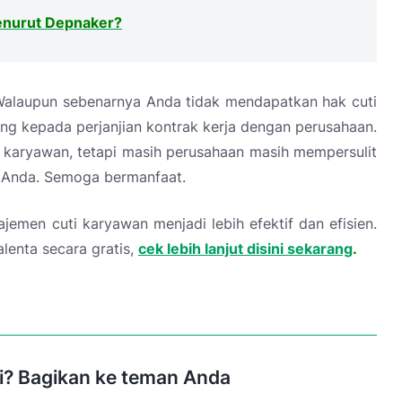
enurut Depnaker?
. Walaupun sebenarnya Anda tidak mendapatkan hak cuti
ung kepada perjanjian kontrak kerja dengan perusahaan.
 karyawan, tetapi masih perusahaan masih mempersulit
n Anda. Semoga bermanfaat.
en cuti karyawan menjadi lebih efektif dan efisien.
enta secara gratis,
cek lebih lanjut disini sekarang
.
ni? Bagikan ke teman Anda