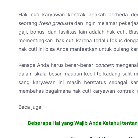
Hak cuti karyawan kontrak apakah berbeda de
seorang
fresh graduate
dan ingin melamar pekerjaa
gaji, bonus, dan fasilitas lain adalah hak cuti. 
mementingkan hak cuti karena terlalu fokus denga
hak cuti ini bisa Anda manfaatkan untuk pulang kam
Kenapa Anda harus benar-benar
concern
mengenai 
dalam skala besar maupun kecil terkadang sulit m
sang karyawan ini masih berstatus sebagai k
membahas bagaimana hak cuti karyawan kontrak,
Baca juga:
Beberapa Hal yang Wajib Anda Ketahui tent