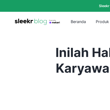
Sleekr
Beranda
Produk
Inilah H
Karyawa