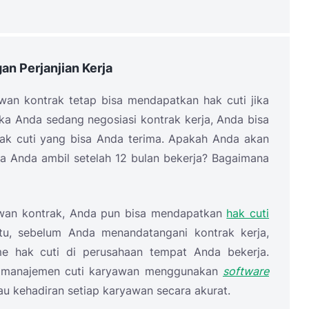
an Perjanjian Kerja
an kontrak tetap bisa mendapatkan hak cuti jika
etika Anda sedang negosiasi kontrak kerja, Anda bisa
ak cuti yang bisa Anda terima. Apakah Anda akan
sa Anda ambil setelah 12 bulan bekerja? Bagaimana
awan kontrak, Anda pun bisa mendapatkan
hak cuti
tu, sebelum Anda menandatangani kontrak kerja,
me hak cuti di perusahaan tempat Anda bekerja.
ur manajemen cuti karyawan menggunakan
software
u kehadiran setiap karyawan secara akurat.