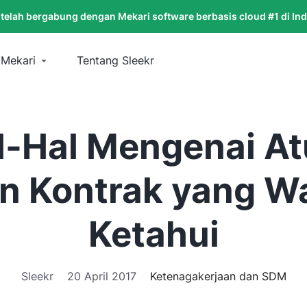
 telah bergabung dengan Mekari software berbasis cloud #1 di In
 Mekari
Tentang Sleekr
al-Hal Mengenai At
n Kontrak yang Wa
Ketahui
Sleekr
20 April 2017
Ketenagakerjaan dan SDM