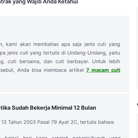
trak yang Wajib Anda Ketahui
 kami akan membahas apa saja jenis cuti yang
a jenis cuti yang tertulis di Undang-Undang, yaitu
ting, cuti bersama, dan cuti berbayar. Untuk lebih
tersebut, Anda bisa membaca artikel
7 macam cuti
ika Sudah Bekerja Minimal 12 Bulan
3 Tahun 2003 Pasal 79 Ayat 2C, tertulis bahwa: