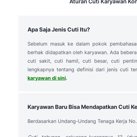
Aturan Cuti Karyawan Kon
Apa Saja Jenis Cuti Itu?
Sebelum masuk ke dalam pokok pembahasan,
berhak didapatkan oleh karyawan. Ada beberap
cuti sakit, cuti hamil, cuti besar, cuti pen
lengkapnya tentang definisi dari jenis cuti 
karyawan di sini
.
Karyawan Baru Bisa Mendapatkan Cuti Ket
Berdasarkan Undang-Undang Tenaga Kerja No. 1