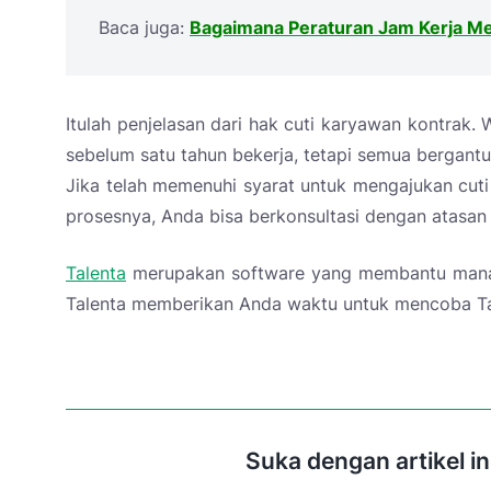
Baca juga:
Bagaimana Peraturan Jam Kerja M
Itulah penjelasan dari hak cuti karyawan kontrak
sebelum satu tahun bekerja, tetapi semua bergant
Jika telah memenuhi syarat untuk mengajukan cuti
prosesnya, Anda bisa berkonsultasi dengan atasa
Talenta
merupakan software yang membantu manajem
Talenta memberikan Anda waktu untuk mencoba Tal
Suka dengan artikel i