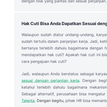
dengan nilai yang pantas dan sesuai perjanjian.
Hak Cuti Bisa Anda Dapatkan Sesuai deng
Walaupun sudah diatur undang-undang, karyaw
sudah tertulis dalam perjanjian kerja. Jadi, k
bertanya terlebih dahulu bagaimana dengan h
mendapatkan hak cuti? Apakah hak cuti ini bi
cara pengajuan hak cuti?
Jadi, walaupun Anda berstatus sebagai kary
sesuai dengan perjanjian kerja
. Dengan begi
ketahui terlebih dahulu bagaimana mekanis
Sebagai alternatif, perusahaan bisa mengat
Talenta
.
Dengan begitu,
pihak HR bisa memanta