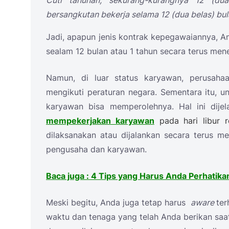
Cuti tahunan, sekurang-kurangnya 12 (dua
bersangkutan bekerja selama 12 (dua belas) bul
Jadi, apapun jenis kontrak kepegawaiannya, A
sealam 12 bulan atau 1 tahun secara terus mene
Namun, di luar status karyawan, perusahaa
mengikuti peraturan negara. Sementara itu, u
karyawan bisa memperolehnya. Hal ini dije
mempekerjakan karyawan
pada hari libur 
dilaksanakan atau dijalankan secara terus me
pengusaha dan karyawan.
Baca juga : 4 Tips yang Harus Anda Perhati
Meski begitu, Anda juga tetap harus
aware
te
waktu dan tenaga yang telah Anda berikan saat 