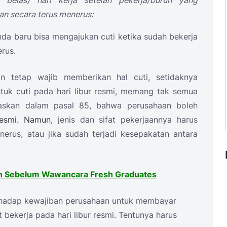
 belas) hari kerja setelah pekerja/buruh yang
an secara terus menerus:
nda baru bisa mengajukan cuti ketika sudah bekerja
rus.
n tetap wajib memberikan hal cuti, setidaknya
ntuk cuti pada hari libur resmi, memang tak semua
laskan dalam pasal 85, bahwa perusahaan boleh
resmi
.
Namun,
jenis dan sifat pekerjaannya harus
nerus, atau jika sudah terjadi kesepakatan antara
kan Sebelum Wawancara Fresh Graduates
rhadap kewajiban perusahaan untuk membayar
bekerja pada hari libur resmi. Tentunya harus