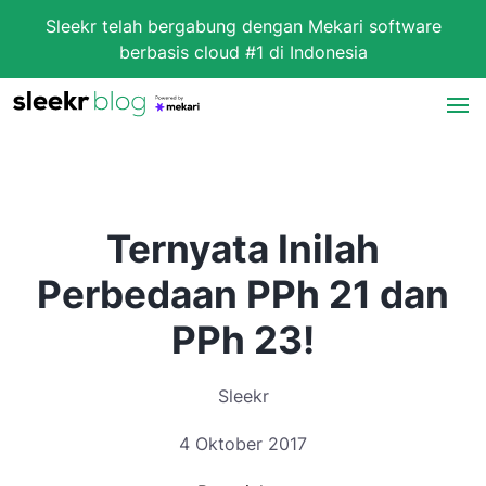
Sleekr telah bergabung dengan Mekari software
berbasis cloud #1 di Indonesia
Ternyata Inilah
Perbedaan PPh 21 dan
PPh 23!
Sleekr
4 Oktober 2017