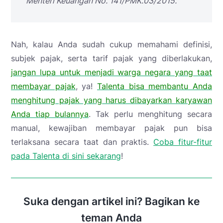
Menteri Keuangan No. 141/PMK.03/2015
.
Nah, kalau Anda sudah cukup memahami definisi,
subjek pajak, serta tarif pajak yang diberlakukan,
jangan lupa untuk menjadi warga negara yang taat
membayar pajak
, ya!
Talenta bisa membantu Anda
menghitung pajak yang harus dibayarkan karyawan
Anda tiap bulannya
. Tak perlu menghitung secara
manual, kewajiban membayar pajak pun bisa
terlaksana secara taat dan praktis.
Coba fitur-fitur
pada Talenta di sini sekarang
!
Suka dengan artikel ini? Bagikan ke
teman Anda