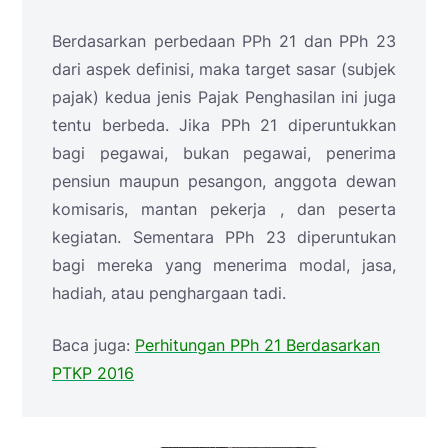
Berdasarkan perbedaan PPh 21 dan PPh 23
dari aspek definisi, maka target sasar (subjek
pajak) kedua jenis Pajak Penghasilan ini juga
tentu berbeda. Jika PPh 21 diperuntukkan
bagi pegawai, bukan pegawai, penerima
pensiun maupun pesangon, anggota dewan
komisaris, mantan pekerja , dan peserta
kegiatan. Sementara PPh 23 diperuntukan
bagi mereka yang menerima modal, jasa,
hadiah, atau penghargaan tadi.
Baca juga:
Perhitungan PPh 21 Berdasarkan
PTKP 2016