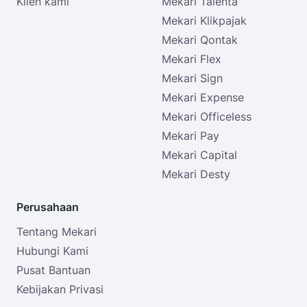
Klien kami
Mekari Talenta
Mekari Klikpajak
Mekari Qontak
Mekari Flex
Mekari Sign
Mekari Expense
Mekari Officeless
Mekari Pay
Mekari Capital
Mekari Desty
Perusahaan
Tentang Mekari
Hubungi Kami
Pusat Bantuan
Kebijakan Privasi