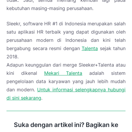
tidak. Jadi, semua memang kembali lagi pada
kebutuhan masing-masing perusahaan.
Sleekr, software HR #1 di Indonesia merupakan salah
satu aplikasi HR terbaik yang dapat digunakan oleh
perusahaan modern di Indonesia dan kini telah
bergabung secara resmi dengan
Talenta
sejak tahun
2018.
Adapun keunggulan dari merge Sleeker+Talenta atau
kini dikenal
Mekari Talenta
adalah sistem
pengelolaan data karyawan yang jauh lebih mudah
dan modern.
Untuk informasi selengkapnya hubungi
di sini sekarang
.
Suka dengan artikel ini? Bagikan ke