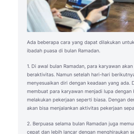
Ada beberapa cara yang dapat dilakukan untu
ibadah puasa di bulan Ramadan.
1. Di awal bulan Ramadan, para karyawan aka
beraktivitas. Namun setelah hari-hari berikutn
menyesuaikan diri dengan keadaan yang ada. D
membuat para karyawan menjadi lupa dengan 
melakukan pekerjaan seperti biasa. Dengan de
akan bisa menjalankan aktivitas pekerjaan sepa
2. Berpuasa selama bulan Ramadan juga memun
cepat dan lebih lancar dengan menghiraukan s