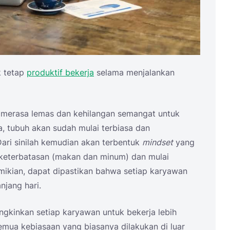
k tetap
produktif bekerja
selama menjalankan
n merasa lemas dan kehilangan semangat untuk
ya, tubuh akan sudah mulai terbiasa dan
ari sinilah kemudian akan terbentuk
mindset
yang
keterbatasan (makan dan minum) dan mulai
mikian, dapat dipastikan bahwa setiap karyawan
njang hari.
gkinkan setiap karyawan untuk bekerja lebih
emua kebiasaan yang biasanya dilakukan di luar