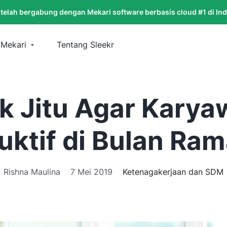
 telah bergabung dengan Mekari software berbasis cloud #1 di In
 Mekari
Tentang Sleekr
ik Jitu Agar Kary
uktif di Bulan Ra
Rishna Maulina
7 Mei 2019
Ketenagakerjaan dan SDM