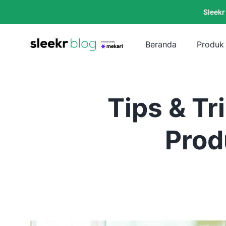
Sleekr
Beranda
Produk
Tips & Tr
Prod