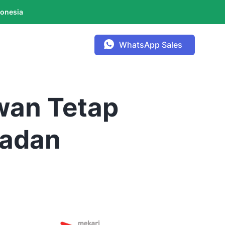
donesia
WhatsApp Sales
awan Tetap
madan