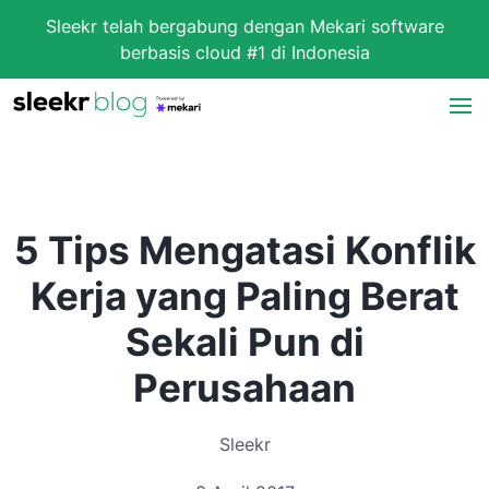
Sleekr telah bergabung dengan Mekari software
berbasis cloud #1 di Indonesia
5 Tips Mengatasi Konflik
Kerja yang Paling Berat
Sekali Pun di
Perusahaan
Sleekr