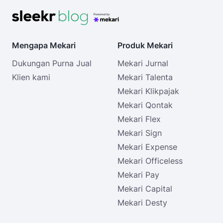
Mengapa Mekari
Produk Mekari
Dukungan Purna Jual
Mekari Jurnal
Klien kami
Mekari Talenta
Mekari Klikpajak
Mekari Qontak
Mekari Flex
Mekari Sign
Mekari Expense
Mekari Officeless
Mekari Pay
Mekari Capital
Mekari Desty