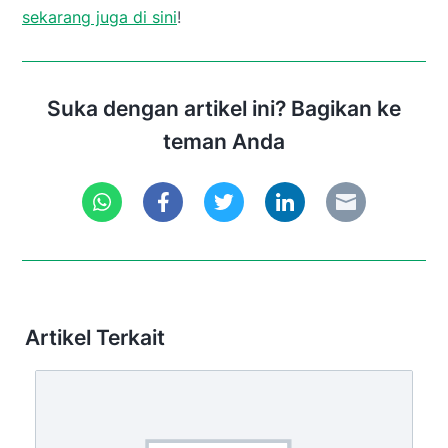
sekarang juga di sini
!
Suka dengan artikel ini? Bagikan ke
teman Anda
Artikel Terkait