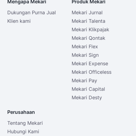
Mengapa Mekari
Produk Mekari
Dukungan Purna Jual
Mekari Jurnal
Klien kami
Mekari Talenta
Mekari Klikpajak
Mekari Qontak
Mekari Flex
Mekari Sign
Mekari Expense
Mekari Officeless
Mekari Pay
Mekari Capital
Mekari Desty
Perusahaan
Tentang Mekari
Hubungi Kami