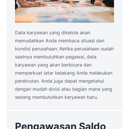
Data karyawan yang dikelola akan
memudahkan Anda membaca situasi dan
kondisi perusahaan. Ketika perusahaan sudah
saatnya membutuhkan pegawai, data
karyawan yang akan berbicara dan
memperkuat latar belakang Anda melakukan
perekrutan. Anda juga dapat mengetahui
dengan mudah divisi atau bagian mana yang
sedang membutuhkan karyawan baru.
Pengawasan Saldo