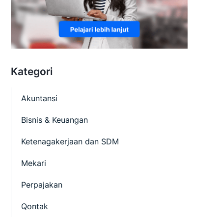
Kategori
Akuntansi
Bisnis & Keuangan
Ketenagakerjaan dan SDM
Mekari
Perpajakan
Qontak